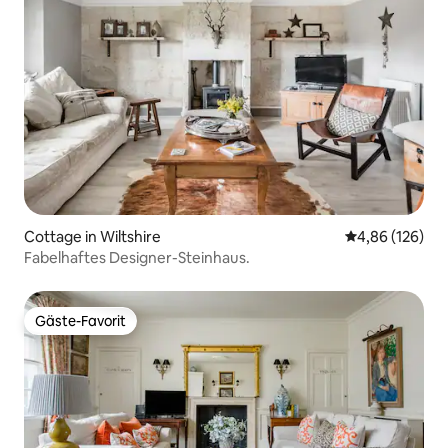
Cottage in Wiltshire
Durchschnittli
4,86 (126)
Fabelhaftes Designer-Steinhaus.
Gäste-Favorit
Gäste-Favorit