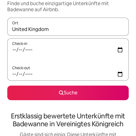
Finde und buche einzigartige Unterkünfte mit
Badewanne auf Airbnb.
Ort
Wenn Ergebnisse verfügbar sind, navigiere mit den Pfeiltaste
Check-in
Check-out
Suche
Erstklassig bewertete Unterkünfte mit
Badewanne in Vereinigtes Königreich
Gäste sind sich einig: Diese Unterkünfte mit