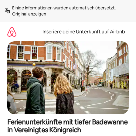
Zu
Einige Informationen wurden automatisch übersetzt. 
Inhalten
Original anzeigen
springen
Inseriere deine Unterkunft auf Airbnb
Ferienunterkünfte mit tiefer Badewanne
in Vereinigtes Königreich