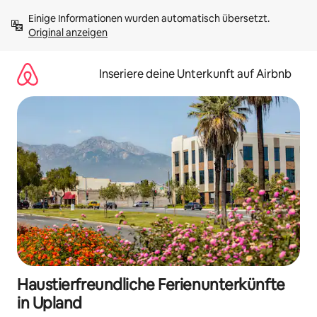
Zu
Einige Informationen wurden automatisch übersetzt. 
Inhalten
Original anzeigen
springen
Inseriere deine Unterkunft auf Airbnb
Haustierfreundliche Ferienunterkünfte
in Upland