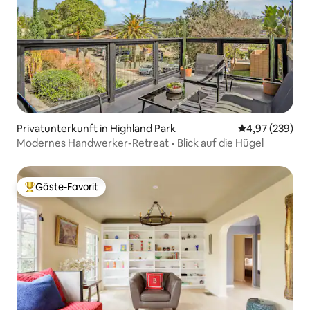
Privatunterkunft in Highland Park
Durchschnittli
4,97 (239)
Modernes Handwerker-Retreat • Blick auf die Hügel
Gäste-Favorit
Beliebter Gäste-Favorit.