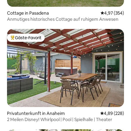
Cottage in Pasadena
Durchschnittli
4,97 (354)
Anmutiges historisches Cottage auf ruhigem Anwesen
Gäste-Favorit
Beliebter Gäste-Favorit.
Privatunterkunft in Anaheim
Durchschnittli
4,89 (228)
2 Meilen Disney! Whirlpool | Pool | Spielhalle | Theater