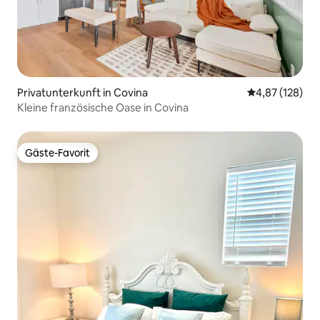
Privatunterkunft in Covina
Durchschnittl
4,87 (128)
Kleine französische Oase in Covina
Gäste-Favorit
Gäste-Favorit