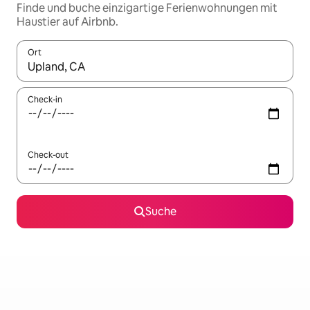
Finde und buche einzigartige Ferienwohnungen mit
Haustier auf Airbnb.
Ort
Wenn Ergebnisse verfügbar sind, navigiere mit den Pfeiltaste
Check-in
Check-out
Suche