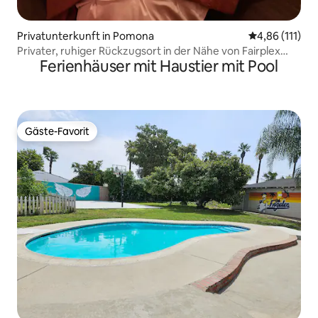
Privatunterkunft in Pomona
Durchschnittl
4,86 (111)
Privater, ruhiger Rückzugsort in der Nähe von Fairplex
Ferienhäuser mit Haustier mit Pool
und Universitäten
Gäste-Favorit
Gäste-Favorit