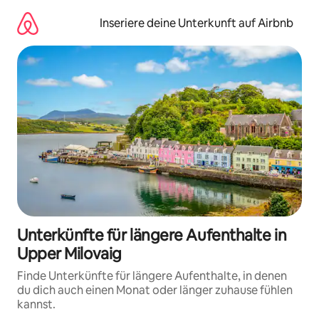
Zu
Inhalten
Inseriere deine Unterkunft auf Airbnb
springen
Unterkünfte für längere Aufenthalte in
Upper Milovaig
Finde Unterkünfte für längere Aufenthalte, in denen
du dich auch einen Monat oder länger zuhause fühlen
kannst.