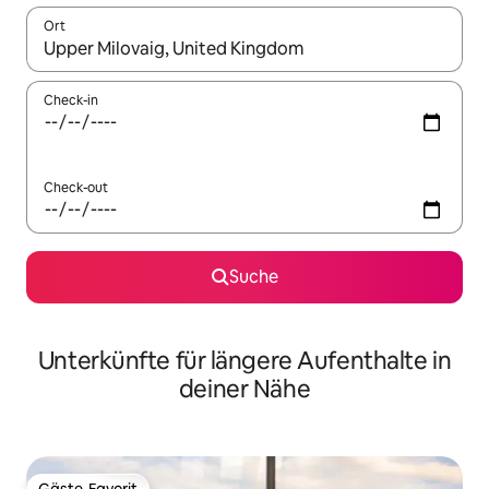
Ort
Wenn Ergebnisse verfügbar sind, navigiere mit den Pfeiltaste
Check-in
Check-out
Suche
Unterkünfte für längere Aufenthalte in
deiner Nähe