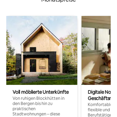
Voll möblierte Unterkünfte
Digitale Noma
Geschäftsrei
Von ruhigen Blockhütten in
den Bergen bis hin zu
Komfortable Un
praktischen
flexible und o
Stadtwohnungen – diese
Berufstätige 