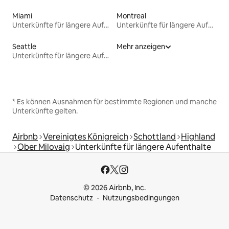
Miami
Montreal
Unterkünfte für längere Aufenthalte
Unterkünfte für längere Aufenthalte
Seattle
Mehr anzeigen
Unterkünfte für längere Aufenthalte
* Es können Ausnahmen für bestimmte Regionen und manche
Unterkünfte gelten.
Airbnb
Vereinigtes Königreich
Schottland
Highland
Ober Milovaig
Unterkünfte für längere Aufenthalte
© 2026 Airbnb, Inc.
Datenschutz
Nutzungsbedingungen