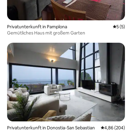
Privatunterkunft in Pamplona
Durchsch
5 (5)
Gemütliches Haus mit großem Garten
Privatunterkunft in Donostia-San Sebastian
Durchschnittli
4,86 (204)