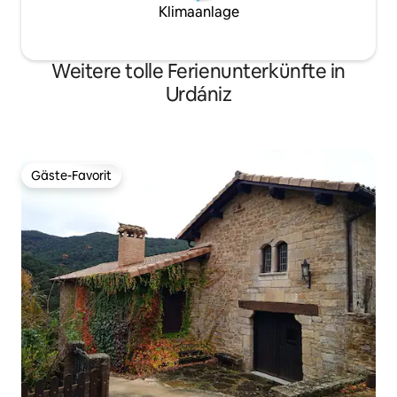
Klimaanlage
Weitere tolle Ferienunterkünfte in
Urdániz
Gäste-Favorit
Gäste-Favorit