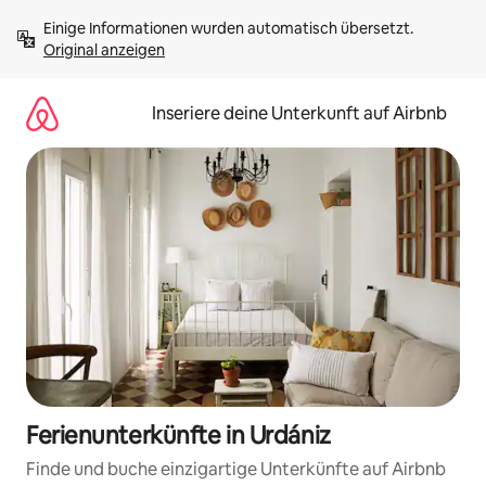
Zu
Einige Informationen wurden automatisch übersetzt. 
Inhalten
Original anzeigen
springen
Inseriere deine Unterkunft auf Airbnb
Ferienunterkünfte in Urdániz
Finde und buche einzigartige Unterkünfte auf Airbnb