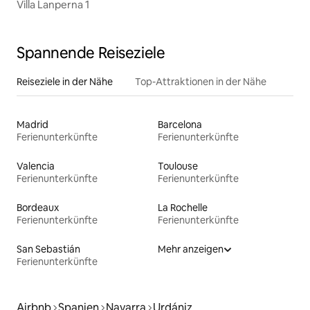
Villa Lanperna 1
Spannende Reiseziele
Reiseziele in der Nähe
Top-Attraktionen in der Nähe
Madrid
Barcelona
Ferienunterkünfte
Ferienunterkünfte
Valencia
Toulouse
Ferienunterkünfte
Ferienunterkünfte
Bordeaux
La Rochelle
Ferienunterkünfte
Ferienunterkünfte
San Sebastián
Mehr anzeigen
Ferienunterkünfte
Airbnb
Spanien
Navarra
Urdániz