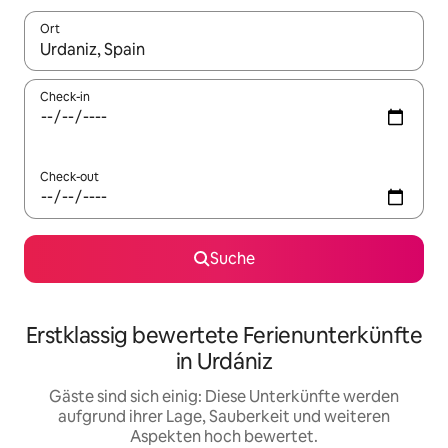
Ort
Wenn Ergebnisse verfügbar sind, navigiere mit den Pfeiltaste
Check-in
Check-out
Suche
Erstklassig bewertete Ferienunterkünfte
in Urdániz
Gäste sind sich einig: Diese Unterkünfte werden
aufgrund ihrer Lage, Sauberkeit und weiteren
Aspekten hoch bewertet.