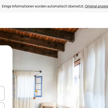
Einige Informationen wurden automatisch übersetzt. 
Original anzei
en Pfeiltasten nach oben und unten oder erkunde die Ergebnisse durc