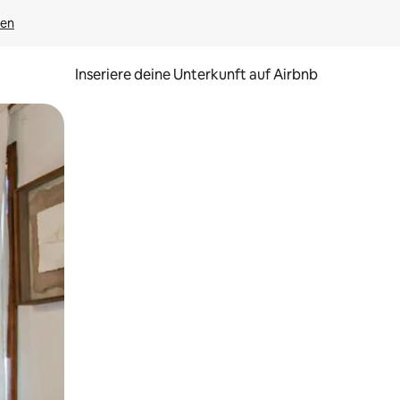
gen
Inseriere deine Unterkunft auf Airbnb
h Berühren oder Wischgesten.