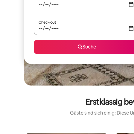
Check-out
Suche
Erstklassig b
Gäste sind sich einig: Diese