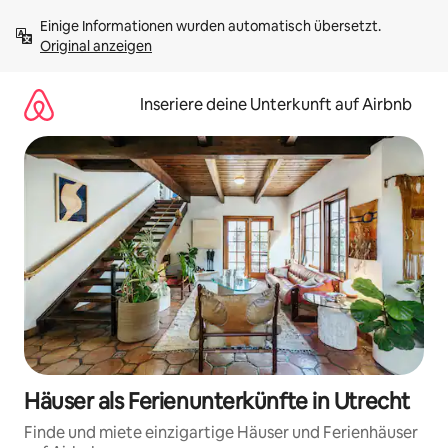
Zu
Einige Informationen wurden automatisch übersetzt. 
Inhalten
Original anzeigen
springen
Inseriere deine Unterkunft auf Airbnb
Häuser als Ferienunterkünfte in Utrecht
Finde und miete einzigartige Häuser und Ferienhäuser