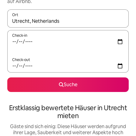
auf Airbnb.
Ort
Wenn Ergebnisse verfügbar sind, navigiere mit den Pfeiltaste
Check-in
Check-out
Suche
Erstklassig bewertete Häuser in Utrecht
mieten
Gäste sind sich einig: Diese Häuser werden aufgrund
ihrer Lage, Sauberkeit und weiterer Aspekte hoch