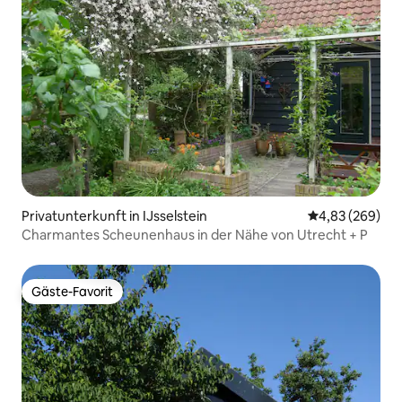
Privatunterkunft in IJsselstein
Durchschnittli
4,83 (269)
Charmantes Scheunenhaus in der Nähe von Utrecht + P
Gäste-Favorit
Gäste-Favorit