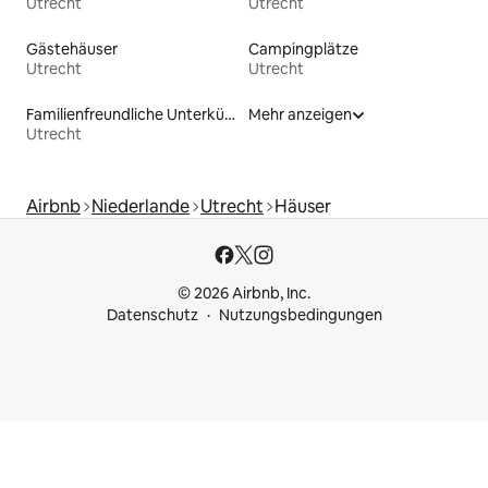
Utrecht
Utrecht
Gästehäuser
Campingplätze
Utrecht
Utrecht
Familienfreundliche Unterkünfte
Mehr anzeigen
Utrecht
Airbnb
Niederlande
Utrecht
Häuser
© 2026 Airbnb, Inc.
Datenschutz
Nutzungsbedingungen