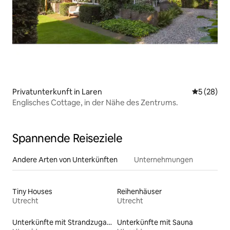
Privatunterkunft in Laren
Durchschni
5 (28)
Englisches Cottage, in der Nähe des Zentrums.
Spannende Reiseziele
Andere Arten von Unterkünften
Unternehmungen
Tiny Houses
Reihenhäuser
Utrecht
Utrecht
Unterkünfte mit Strandzugang
Unterkünfte mit Sauna