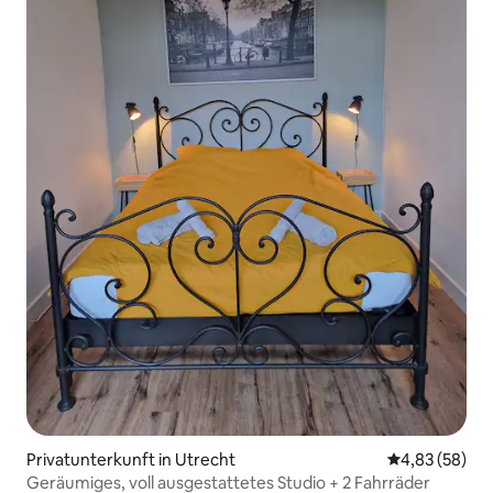
Privatunterkunft in Utrecht
Durchschnittl
4,83 (58)
Geräumiges, voll ausgestattetes Studio + 2 Fahrräder