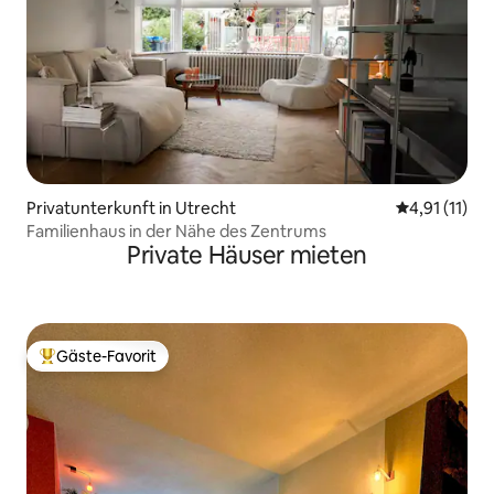
Privatunterkunft in Utrecht
Durchschnitt
4,91 (11)
Familienhaus in der Nähe des Zentrums
Private Häuser mieten
Gäste-Favorit
Beliebter Gäste-Favorit.