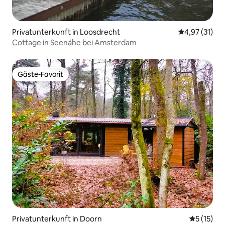
Privatunterkunft in Loosdrecht
Durchschnitt
4,97 (31)
Cottage in Seenähe bei Amsterdam
Gäste-Favorit
Gäste-Favorit
Privatunterkunft in Doorn
Durchschn
5 (15)