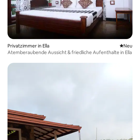
Privatzimmer in Ella
Neue Unt
Neu
Atemberaubende Aussicht & friedliche Aufenthalte in Ella