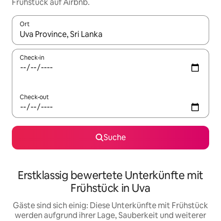
Frühstück auf Airbnb.
Ort
Wenn Ergebnisse verfügbar sind, navigiere mit den Pfeiltaste
Check-in
Check-out
Suche
Erstklassig bewertete Unterkünfte mit
Frühstück in Uva
Gäste sind sich einig: Diese Unterkünfte mit Frühstück
werden aufgrund ihrer Lage, Sauberkeit und weiterer