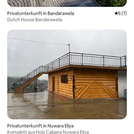
Privatunterkunft in Bandarawela
Durchsch
5 (7)
Dutch House Bandarawela
Privatunterkunft in Nuwara Eliya
Komplett aus Holz Cabana Nuwara Eliya