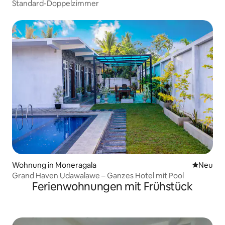
Standard-Doppelzimmer
Wohnung in Moneragala
Neue Unt
Neu
Grand Haven Udawalawe – Ganzes Hotel mit Pool
Ferienwohnungen mit Frühstück