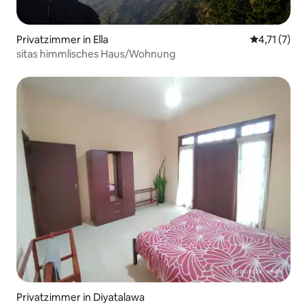
Privatzimmer in Ella
Durchschnit
4,71 (7)
sitas himmlisches Haus/Wohnung
Privatzimmer in Diyatalawa