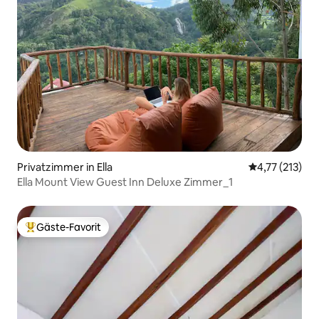
Privatzimmer in Ella
Durchschnittl
4,77 (213)
Ella Mount View Guest Inn Deluxe Zimmer_1
Gäste-Favorit
Beliebter Gäste-Favorit.