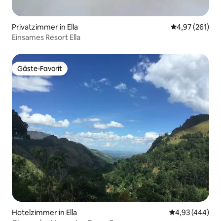
Privatzimmer in Ella
Durchschnittl
4,97 (261)
Einsames Resort Ella
Gäste-Favorit
Gäste-Favorit
Hotelzimmer in Ella
Durchschnittli
4,93 (444)