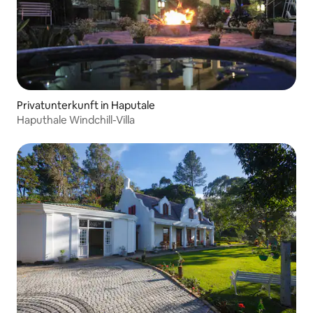
Privatunterkunft in Haputale
Haputhale Windchill-Villa