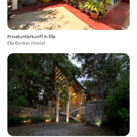
Privatunterkunft in Ella
Ella Bunker Hostel