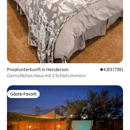
Privatunterkunft in Henderson
Durchschnittli
4,83 (739)
Gemütliches Haus mit 2 Schlafzimmern
Gäste-Favorit
Gäste-Favorit