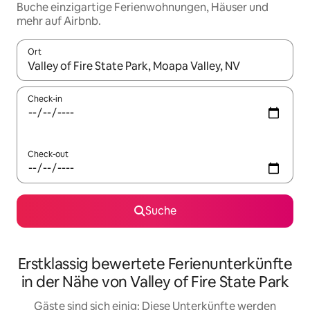
Buche einzigartige Ferienwohnungen, Häuser und
mehr auf Airbnb.
Ort
Wenn Ergebnisse verfügbar sind, navigiere mit den Pfeiltaste
Check-in
Check-out
Suche
Erstklassig bewertete Ferienunterkünfte
in der Nähe von Valley of Fire State Park
Gäste sind sich einig: Diese Unterkünfte werden