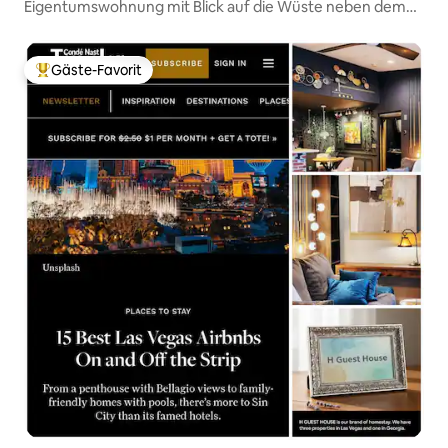
Eigentumswohnung mit Blick auf die Wüste neben dem
Golfplatz
Gäste-Favorit
Beliebter Gäste-Favorit.