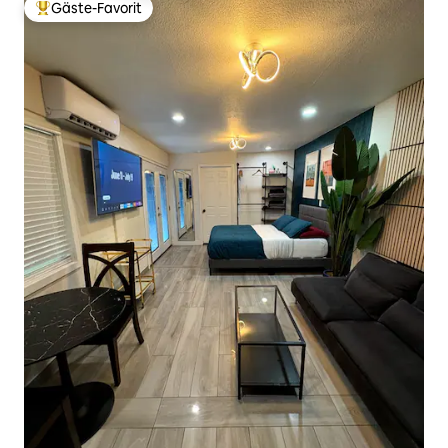
Gäste-Favorit
Beliebter Gäste-Favorit.