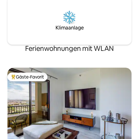
Klimaanlage
Ferienwohnungen mit WLAN
Gäste-Favorit
Beliebter Gäste-Favorit.