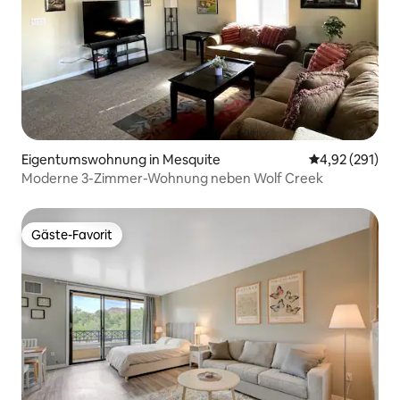
Eigentumswohnung in Mesquite
Durchschnittl
4,92 (291)
Moderne 3-Zimmer-Wohnung neben Wolf Creek
Gäste-Favorit
Gäste-Favorit