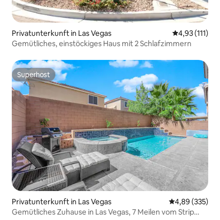
Privatunterkunft in Las Vegas
Durchschnittl
4,93 (111)
Gemütliches, einstöckiges Haus mit 2 Schlafzimmern
Superhost
Superhost
Privatunterkunft in Las Vegas
Durchschnittli
4,89 (335)
Gemütliches Zuhause in Las Vegas, 7 Meilen vom Strip