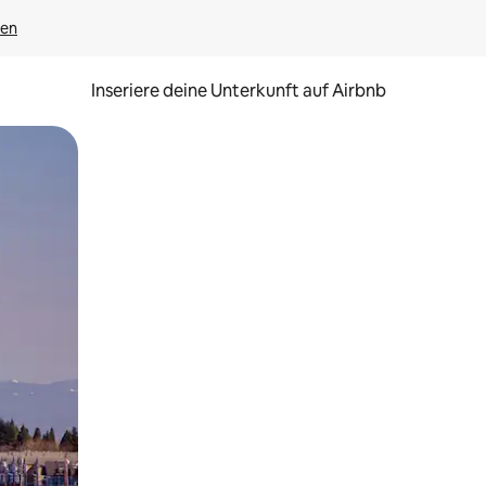
gen
Inseriere deine Unterkunft auf Airbnb
h Berühren oder Wischgesten.