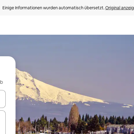
Einige Informationen wurden automatisch übersetzt. 
Original anzei
nb
en Pfeiltasten nach oben und unten oder erkunde die Ergebnisse durc