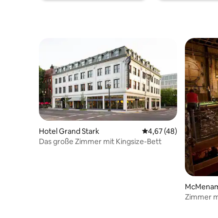
Hotel Grand Stark
Durchschnittliche Bew
4,67 (48)
Das große Zimmer mit Kingsize-Bett
McMenami
Zimmer m