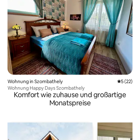
Wohnung in Szombathely
Durchschn
5 (22)
Wohnung Happy Days Szombathely
Komfort wie zuhause und großartige
Monatspreise