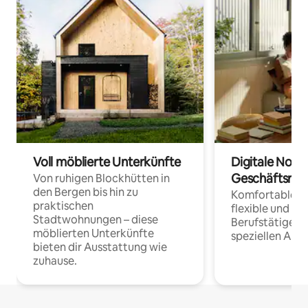
Voll möblierte Unterkünfte
Digitale Noma
Geschäftsrei
Von ruhigen Blockhütten in
den Bergen bis hin zu
Komfortable Un
praktischen
flexible und o
Stadtwohnungen – diese
Berufstätige 
möblierten Unterkünfte
speziellen Arbe
bieten dir Ausstattung wie
zuhause.