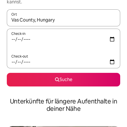
kannst.
Ort
Wenn Ergebnisse verfügbar sind, navigiere mit den Pfeiltaste
Check-in
Check-out
Suche
Unterkünfte für längere Aufenthalte in
deiner Nähe