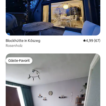
Blockhütte in Kőszeg
Durchschnittl
4,99 (67)
Rosenholz
Gäste-Favorit
Gäste-Favorit