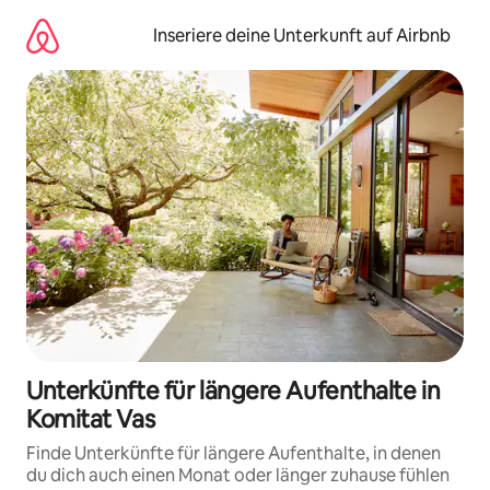
Zu
Inhalten
Inseriere deine Unterkunft auf Airbnb
springen
Unterkünfte für längere Aufenthalte in
Komitat Vas
Finde Unterkünfte für längere Aufenthalte, in denen
du dich auch einen Monat oder länger zuhause fühlen