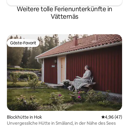
Weitere tolle Ferienunterkünfte in
Vätternäs
Gäste-Favorit
Gäste-Favorit
Blockhütte in Hok
Durchschnittl
4,96 (47)
Unvergessliche Hütte in Småland, in der Nähe des Sees