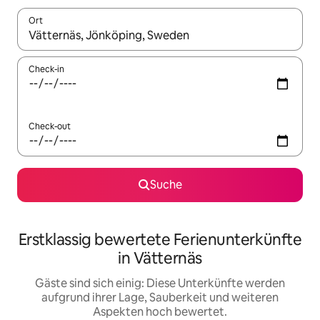
Ort
Wenn Ergebnisse verfügbar sind, navigiere mit den Pfeiltaste
Check-in
Check-out
Suche
Erstklassig bewertete Ferienunterkünfte
in Vätternäs
Gäste sind sich einig: Diese Unterkünfte werden
aufgrund ihrer Lage, Sauberkeit und weiteren
Aspekten hoch bewertet.