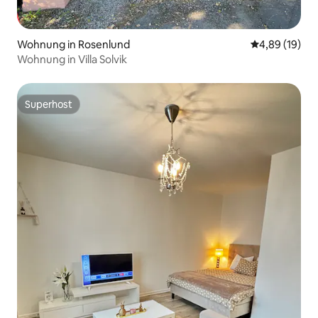
Wohnung in Rosenlund
Durchschnitt
4,89 (19)
Wohnung in Villa Solvik
Superhost
Superhost