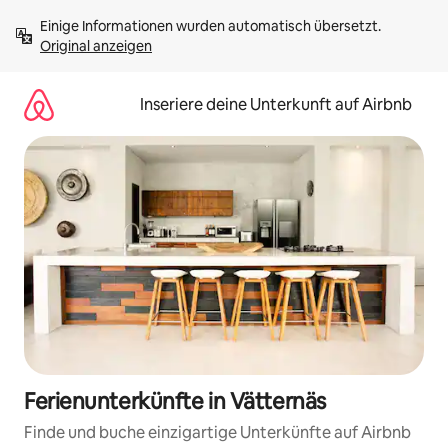
Zu
Einige Informationen wurden automatisch übersetzt. 
Inhalten
Original anzeigen
springen
Inseriere deine Unterkunft auf Airbnb
Ferienunterkünfte in Vätternäs
Finde und buche einzigartige Unterkünfte auf Airbnb