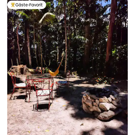
Gäste-Favorit
Beliebter Gäste-Favorit.