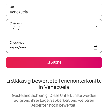
Ort
Wenn Ergebnisse verfügbar sind, navigiere mit den Pfeiltaste
Check-in
Check-out
Suche
Erstklassig bewertete Ferienunterkünfte
in Venezuela
Gäste sind sich einig: Diese Unterkünfte werden
aufgrund ihrer Lage, Sauberkeit und weiteren
Aspekten hoch bewertet.