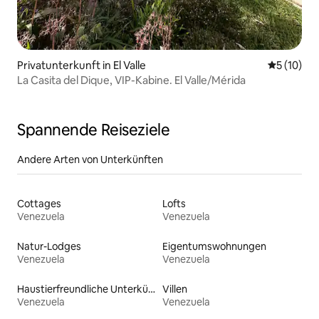
Privatunterkunft in El Valle
Durchschn
5 (10)
La Casita del Dique, VIP-Kabine. El Valle/Mérida
Spannende Reiseziele
Andere Arten von Unterkünften
Cottages
Lofts
Venezuela
Venezuela
Natur-Lodges
Eigentumswohnungen
Venezuela
Venezuela
Haustierfreundliche Unterkünfte
Villen
Venezuela
Venezuela