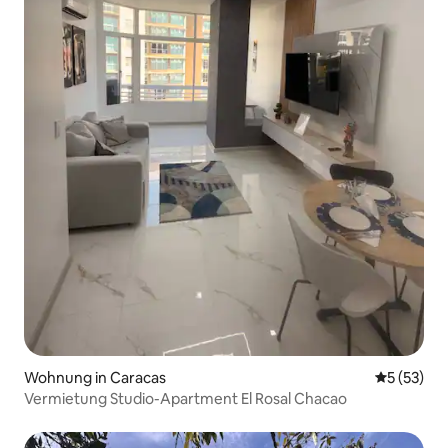
Wohnung in Caracas
Durchschn
5 (53)
Vermietung Studio-Apartment El Rosal Chacao