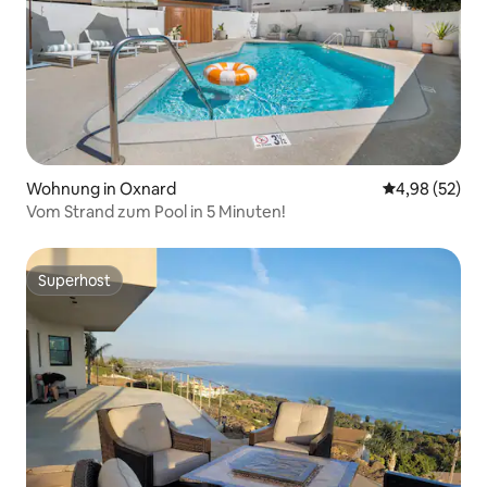
Wohnung in Oxnard
Durchschnittl
4,98 (52)
Vom Strand zum Pool in 5 Minuten!
Superhost
Superhost