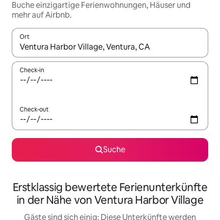
Buche einzigartige Ferienwohnungen, Häuser und
mehr auf Airbnb.
Ort
Wenn Ergebnisse verfügbar sind, navigiere mit den Pfeiltaste
Check-in
Check-out
Suche
Erstklassig bewertete Ferienunterkünfte
in der Nähe von Ventura Harbor Village
Gäste sind sich einig: Diese Unterkünfte werden