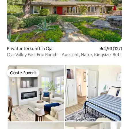
Privatunterkunft in Ojai
Durchschnittl
4,93 (127)
Ojai Valley East End Ranch – Aussicht, Natur, Kingsize-Bett
Gäste-Favorit
Gäste-Favorit