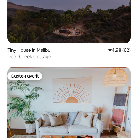
Tiny House in Malibu
Durchschnittl
4,98 (62)
Deer Creek Cottage
Gäste-Favorit
Gäste-Favorit