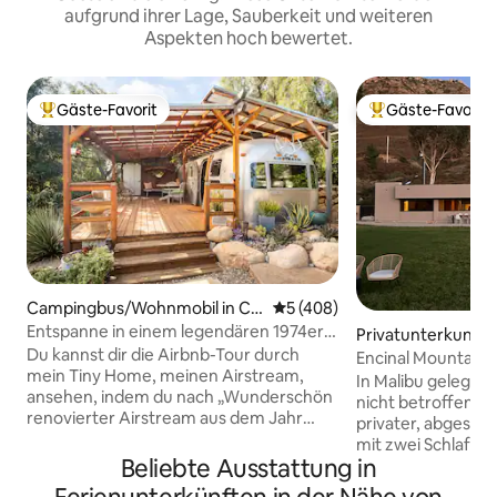
aufgrund ihrer Lage, Sauberkeit und weiteren
Aspekten hoch bewertet.
Gäste-Favorit
Gäste-Favorit
Beliebter Gäste-Favorit.
Beliebter Gäste-F
Campingbus/Wohnmobil in Ca
Durchschnittliche Bewertung
5 (408)
rpinteria
Entspanne in einem legendären 1974er
Privatunterkunft i
Airstream auf einer Bio-Ranch
Du kannst dir die Airbnb-Tour durch
Encinal Mountain 
mein Tiny Home, meinen Airstream,
EV-Ladestation
In Malibu gelegen
ansehen, indem du nach „Wunderschön
nicht betroffen. En
renovierter Airstream aus dem Jahr
privater, abgesch
1974“ suchst. Unter den 40 besten
mit zwei Schlafzi
Airbnbs in Südkalifornien laut Condé
Beliebte Ausstattung in
Betten, einer zent
Nast Traveller! Dein eigener privater
Spa-Badezimmern 