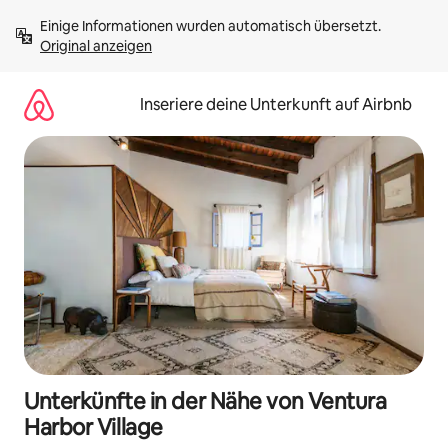
Zu
Einige Informationen wurden automatisch übersetzt. 
Inhalten
Original anzeigen
springen
Inseriere deine Unterkunft auf Airbnb
Unterkünfte in der Nähe von Ventura
Harbor Village