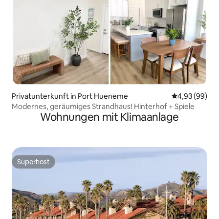
Privatunterkunft in Port Hueneme
Durchschnittl
4,93 (99)
Modernes, geräumiges Strandhaus! Hinterhof + Spiele
Wohnungen mit Klimaanlage
Superhost
Superhost