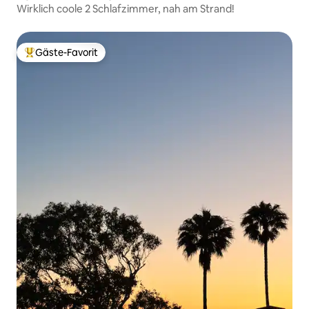
Wirklich coole 2 Schlafzimmer, nah am Strand!
Gäste-Favorit
Beliebter Gäste-Favorit.