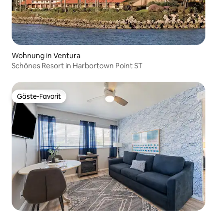
Wohnung in Ventura
Schönes Resort in Harbortown Point ST
Gäste-Favorit
Gäste-Favorit