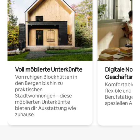
Voll möblierte Unterkünfte
Digitale Noma
Geschäftsrei
Von ruhigen Blockhütten in
den Bergen bis hin zu
Komfortable Un
praktischen
flexible und o
Stadtwohnungen – diese
Berufstätige 
möblierten Unterkünfte
speziellen Arbe
bieten dir Ausstattung wie
zuhause.