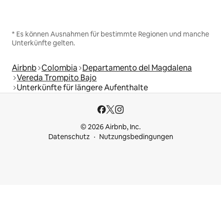
* Es können Ausnahmen für bestimmte Regionen und manche
Unterkünfte gelten.
Airbnb
Colombia
Departamento del Magdalena
Vereda Trompito Bajo
Unterkünfte für längere Aufenthalte
© 2026 Airbnb, Inc.
Datenschutz
Nutzungsbedingungen