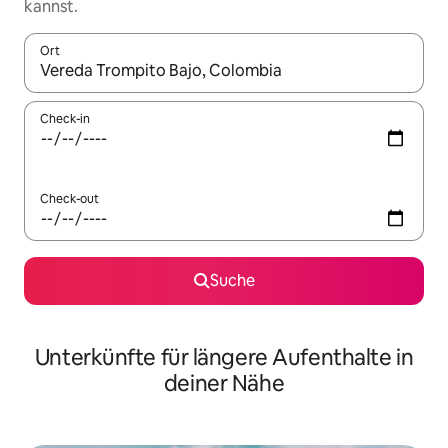
kannst.
Ort
Wenn Ergebnisse verfügbar sind, navigiere mit den Pfeiltaste
Check-in
Check-out
Suche
Unterkünfte für längere Aufenthalte in
deiner Nähe