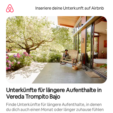
Zu
Inhalten
Inseriere deine Unterkunft auf Airbnb
springen
Unterkünfte für längere Aufenthalte in
Vereda Trompito Bajo
Finde Unterkünfte für längere Aufenthalte, in denen
du dich auch einen Monat oder länger zuhause fühlen