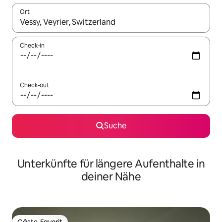
Ort
Wenn Ergebnisse verfügbar sind, navigiere mit den Pfeiltaste
Check-in
Check-out
Suche
Unterkünfte für längere Aufenthalte in
deiner Nähe