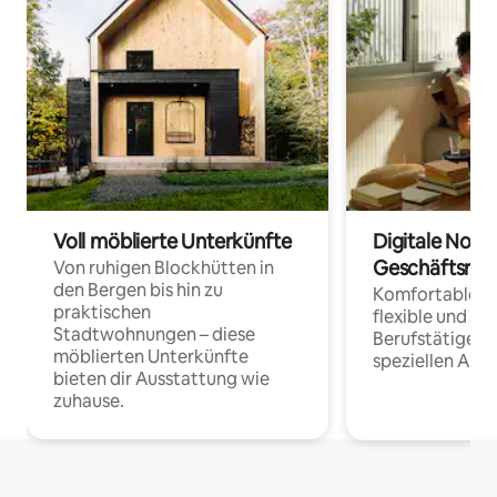
Voll möblierte Unterkünfte
Digitale Noma
Geschäftsrei
Von ruhigen Blockhütten in
den Bergen bis hin zu
Komfortable Un
praktischen
flexible und o
Stadtwohnungen – diese
Berufstätige 
möblierten Unterkünfte
speziellen Arbe
bieten dir Ausstattung wie
zuhause.