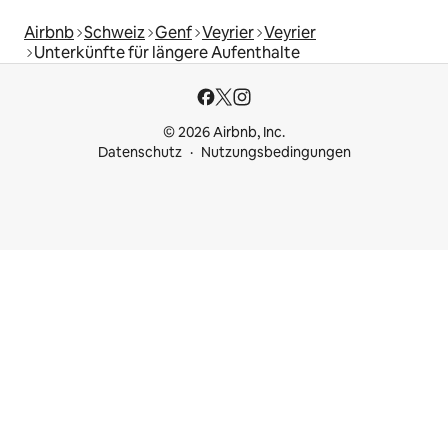
Airbnb
Schweiz
Genf
Veyrier
Veyrier
Unterkünfte für längere Aufenthalte
© 2026 Airbnb, Inc.
Datenschutz
Nutzungsbedingungen