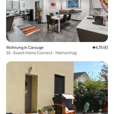
Wohnung in Carouge
Durchschnit
4,75 (4)
S3 - Sweet Home Connect - Mietvertrag