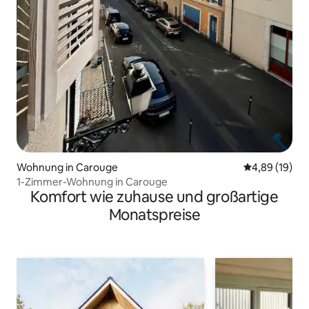
Wohnung in Carouge
Durchschnitt
4,89 (19)
1-Zimmer-Wohnung in Carouge
Komfort wie zuhause und großartige
Monatspreise