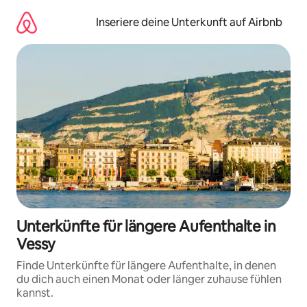
Zu
Inhalten
Inseriere deine Unterkunft auf Airbnb
springen
Unterkünfte für längere Aufenthalte in
Vessy
Finde Unterkünfte für längere Aufenthalte, in denen
du dich auch einen Monat oder länger zuhause fühlen
kannst.