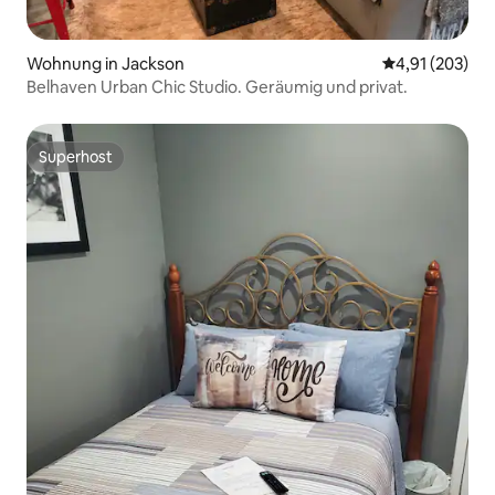
Wohnung in Jackson
Durchschnittl
4,91 (203)
Belhaven Urban Chic Studio. Geräumig und privat.
Superhost
Superhost