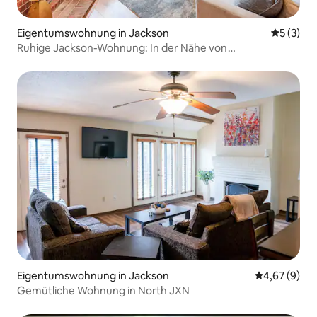
Eigentumswohnung in Jackson
Durchsch
5 (3)
Ruhige Jackson-Wohnung: In der Nähe von
Krankenhäusern und Hochschulen
Eigentumswohnung in Jackson
Durchschnitt
4,67 (9)
Gemütliche Wohnung in North JXN