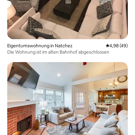
Eigentumswohnung in Natchez
Durchschnittl
4,98 (49)
Die Wohnung ist im alten Bahnhof abgeschlossen