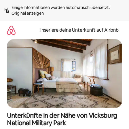
Zu
Einige Informationen wurden automatisch übersetzt. 
Inhalten
Original anzeigen
springen
Inseriere deine Unterkunft auf Airbnb
Unterkünfte in der Nähe von Vicksburg
National Military Park