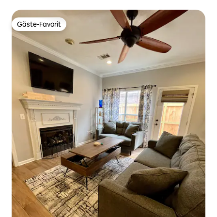
Amphitheater / Baseball
Gäste-Favorit
Gäste-Favorit