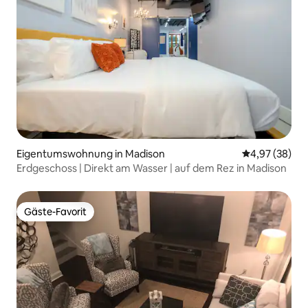
Eigentumswohnung in Madison
Durchschnittl
4,97 (38)
Erdgeschoss | Direkt am Wasser | auf dem Rez in Madison
Gäste-Favorit
Gäste-Favorit