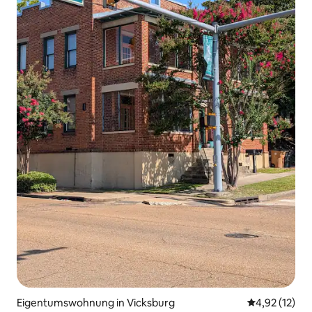
Eigentumswohnung in Vicksburg
Durchschnitt
4,92 (12)