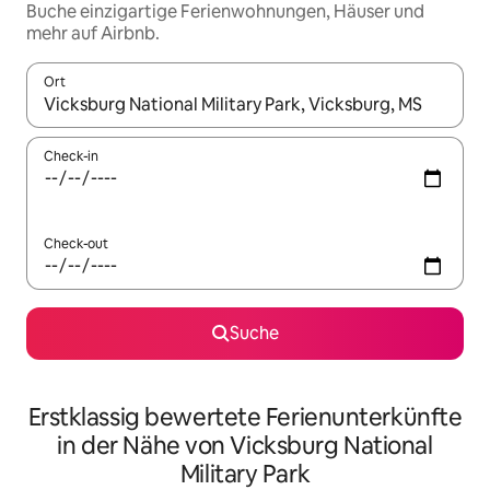
Buche einzigartige Ferienwohnungen, Häuser und
mehr auf Airbnb.
Ort
Wenn Ergebnisse verfügbar sind, navigiere mit den Pfeiltaste
Check-in
Check-out
Suche
Erstklassig bewertete Ferienunterkünfte
in der Nähe von Vicksburg National
Military Park