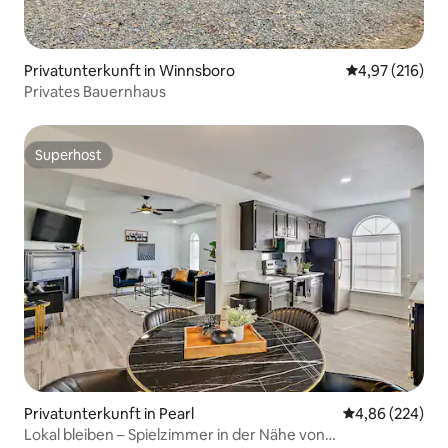
Privatunterkunft in Winnsboro
Durchschnittl
4,97 (216)
Privates Bauernhaus
Superhost
Superhost
Privatunterkunft in Pearl
Durchschnittli
4,86 (224)
Lokal bleiben – Spielzimmer in der Nähe von