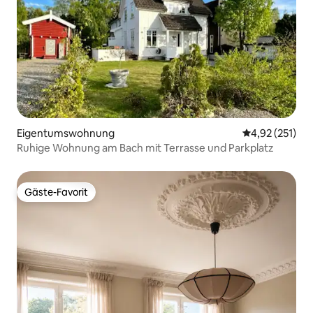
Eigentumswohnung
Durchschnittl
4,92 (251)
Ruhige Wohnung am Bach mit Terrasse und Parkplatz
Gäste-Favorit
Gäste-Favorit