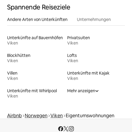
Spannende Reiseziele
Andere Arten von Unterkünften
Unternehmungen
Unterkünfte auf Bauernhöfen
Privatsuiten
Viken
Viken
Blockhütten
Lofts
Viken
Viken
Villen
Unterkünfte mit Kajak
Viken
Viken
Unterkünfte mit Whirlpool
Mehr anzeigen
Viken
Airbnb
Norwegen
Viken
Eigentumswohnungen