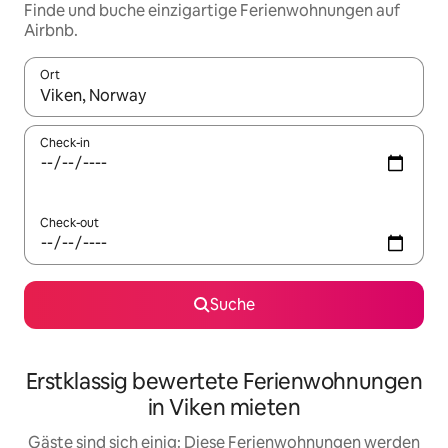
Finde und buche einzigartige Ferienwohnungen auf
Airbnb.
Ort
Wenn Ergebnisse verfügbar sind, navigiere mit den Pfeiltaste
Check-in
Check-out
Suche
Erstklassig bewertete Ferienwohnungen
in Viken mieten
Gäste sind sich einig: Diese Ferienwohnungen werden