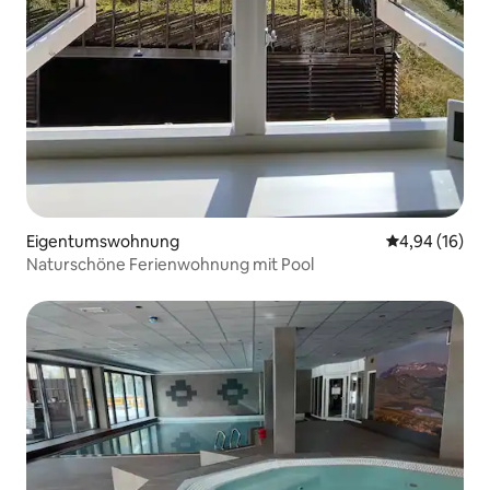
Eigentumswohnung
Durchschnitt
4,94 (16)
Naturschöne Ferienwohnung mit Pool