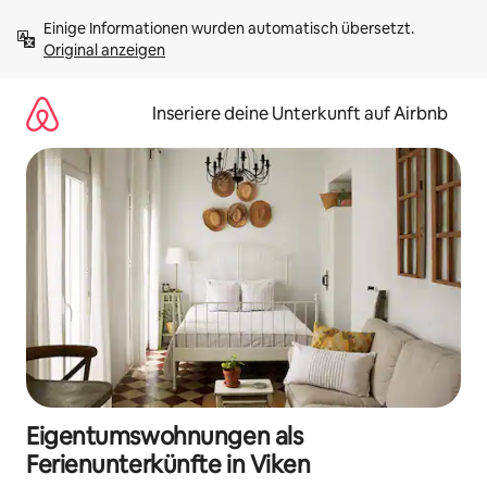
Zu
Einige Informationen wurden automatisch übersetzt. 
Inhalten
Original anzeigen
springen
Inseriere deine Unterkunft auf Airbnb
Eigentumswohnungen als
Ferienunterkünfte in Viken