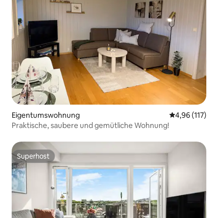
Eigentumswohnung
Durchschnittl
4,96 (117)
Praktische, saubere und gemütliche Wohnung!
Superhost
Superhost