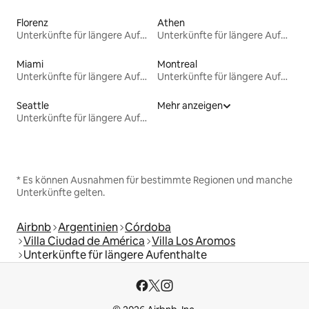
Florenz
Athen
Unterkünfte für längere Aufenthalte
Unterkünfte für längere Aufenthalte
Miami
Montreal
Unterkünfte für längere Aufenthalte
Unterkünfte für längere Aufenthalte
Seattle
Mehr anzeigen
Unterkünfte für längere Aufenthalte
* Es können Ausnahmen für bestimmte Regionen und manche
Unterkünfte gelten.
Airbnb
Argentinien
Córdoba
Villa Ciudad de América
Villa Los Aromos
Unterkünfte für längere Aufenthalte