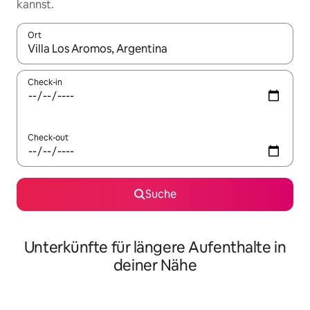
kannst.
Ort
Wenn Ergebnisse verfügbar sind, navigiere mit den Pfeiltaste
Check-in
Check-out
Suche
Unterkünfte für längere Aufenthalte in
deiner Nähe