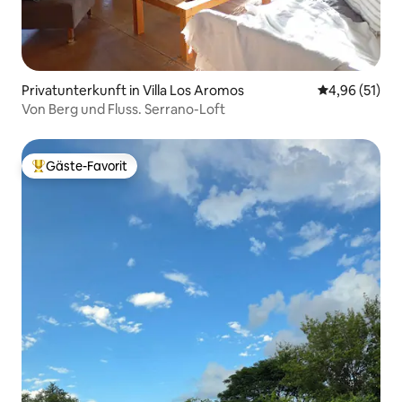
Privatunterkunft in Villa Los Aromos
Durchschnitt
4,96 (51)
Von Berg und Fluss. Serrano-Loft
Gäste-Favorit
Beliebter Gäste-Favorit.