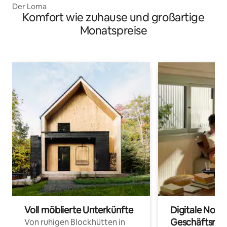
Der Loma
Komfort wie zuhause und großartige
Monatspreise
Voll möblierte Unterkünfte
Digitale Noma
Geschäftsrei
Von ruhigen Blockhütten in