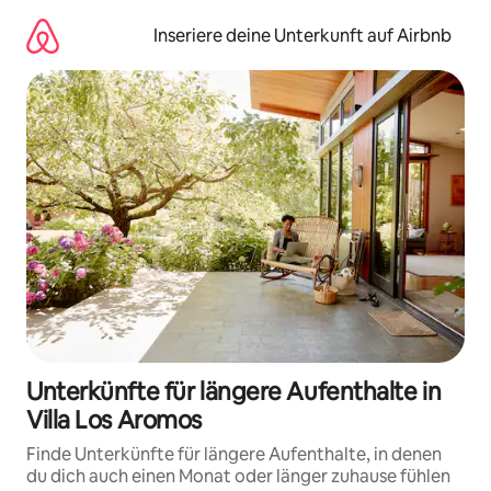
Zu
Inhalten
Inseriere deine Unterkunft auf Airbnb
springen
Unterkünfte für längere Aufenthalte in
Villa Los Aromos
Finde Unterkünfte für längere Aufenthalte, in denen
du dich auch einen Monat oder länger zuhause fühlen