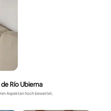
 de Río Ubierna
teren Aspekten hoch bewertet.