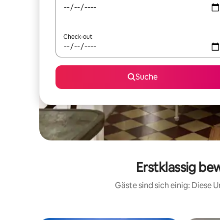
Check-out
Suche
Erstklassig be
Gäste sind sich einig: Diese