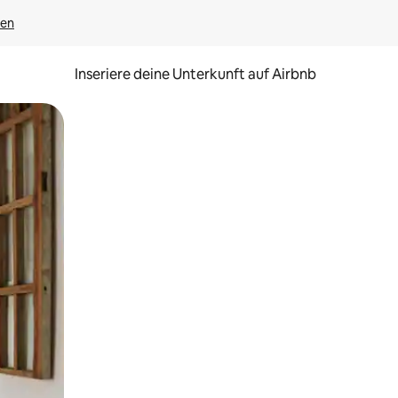
gen
Inseriere deine Unterkunft auf Airbnb
h Berühren oder Wischgesten.