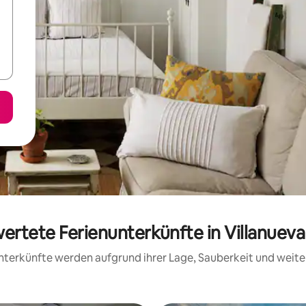
wertete Ferienunterkünfte in Villanueva
 Unterkünfte werden aufgrund ihrer Lage, Sauberkeit und wei