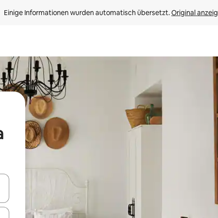
Einige Informationen wurden automatisch übersetzt. 
Original anzei
a
en Pfeiltasten nach oben und unten oder erkunde die Ergebnisse durc