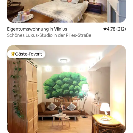
Eigentumswohnung in Vilnius
Durchschnittl
4,78 (212)
Schönes Luxus-Studio in der Pilies-Straße
Gäste-Favorit
Beliebter Gäste-Favorit.