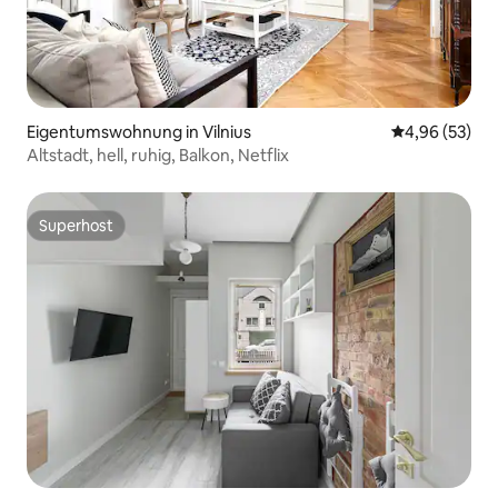
Eigentumswohnung in Vilnius
Durchschnittl
4,96 (53)
Altstadt, hell, ruhig, Balkon, Netflix
Superhost
Superhost