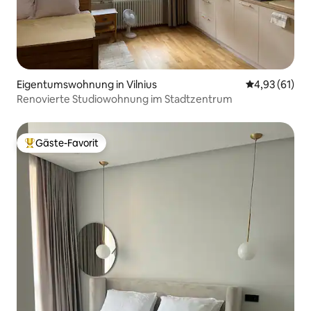
Eigentumswohnung in Vilnius
Durchschnitt
4,93 (61)
Renovierte Studiowohnung im Stadtzentrum
Gäste-Favorit
Beliebter Gäste-Favorit.