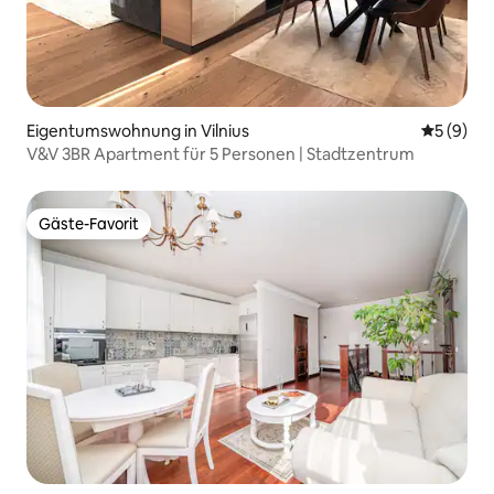
Eigentumswohnung in Vilnius
Durchschn
5 (9)
V&V 3BR Apartment für 5 Personen | Stadtzentrum
Gäste-Favorit
Gäste-Favorit