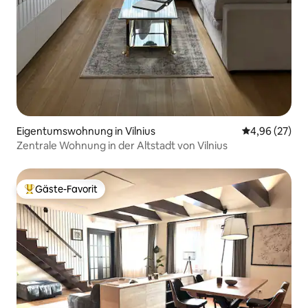
Eigentumswohnung in Vilnius
Durchschnittl
4,96 (27)
Zentrale Wohnung in der Altstadt von Vilnius
Gäste-Favorit
Beliebter Gäste-Favorit.