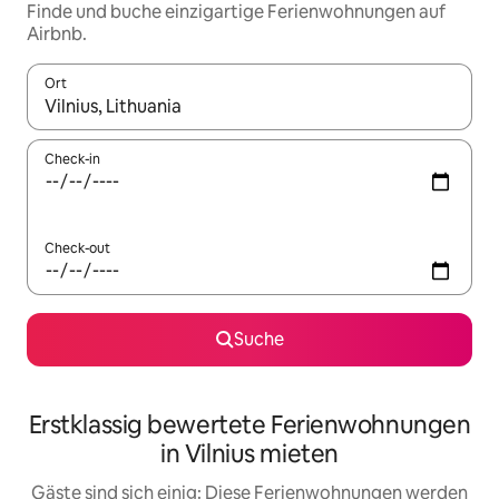
Finde und buche einzigartige Ferienwohnungen auf
Airbnb.
Ort
Wenn Ergebnisse verfügbar sind, navigiere mit den Pfeiltaste
Check-in
Check-out
Suche
Erstklassig bewertete Ferienwohnungen
in Vilnius mieten
Gäste sind sich einig: Diese Ferienwohnungen werden