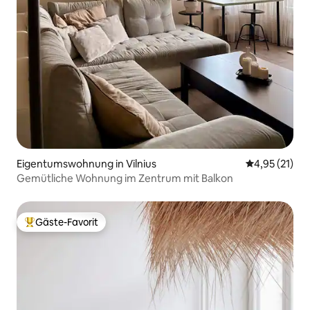
Eigentumswohnung in Vilnius
Durchschnitt
4,95 (21)
Gemütliche Wohnung im Zentrum mit Balkon
Gäste-Favorit
Beliebter Gäste-Favorit.