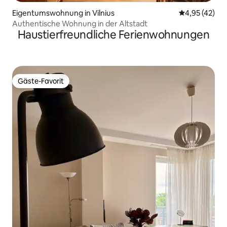
Eigentumswohnung in Vilnius
Durchschnitt
4,95 (42)
Authentische Wohnung in der Altstadt
Haustierfreundliche Ferienwohnungen
Gäste-Favorit
Gäste-Favorit