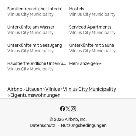
Familienfreundliche Unterkünfte
Hostels
Vilnius City Municipality
Vilnius City Municipality
Unterkünfte am Wasser
Serviced Apartments
Vilnius City Municipality
Vilnius City Municipality
Unterkünfte mit Seezugang
Unterkünfte mit Sauna
Vilnius City Municipality
Vilnius City Municipality
Haustierfreundliche Unterkünfte
Mehr anzeigen
Vilnius City Municipality
Airbnb
Litauen
Vilnius
Vilnius City Municipality
Eigentumswohnungen
© 2026 Airbnb, Inc.
Datenschutz
Nutzungsbedingungen