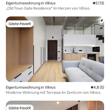
Eigentumswohnung in Vilnius
Durchschn
5 (13)
„Old Town Gate Residence“ im Herzen von Vilnius
Gäste-Favorit
Gäste-Favorit
Eigentumswohnung in Vilnius
Durchschni
4,8 (5)
Moderne Wohnung mit Terrasse im Zentrum von Vilnius
Gäste-Favorit