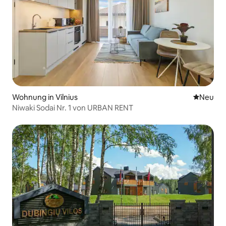
Wohnung in Vilnius
Neue Unt
Neu
Niwaki Sodai Nr. 1 von URBAN RENT