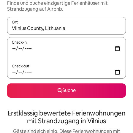
Finde und buche einzigartige Ferienhäuser mit
Strandzugang auf Airbnb.
Ort
Wenn Ergebnisse verfügbar sind, navigiere mit den Pfeiltaste
Check-in
Check-out
Suche
Erstklassig bewertete Ferienwohnungen
mit Strandzugang in Vilnius
Gäste sind sich einig: Diese Ferienwohnungen mit