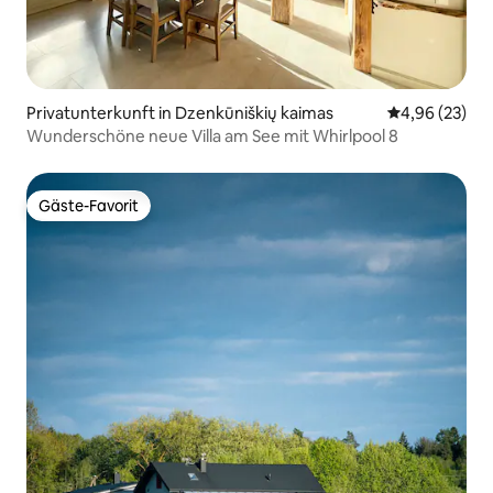
Privatunterkunft in Dzenkūniškių kaimas
Durchschnittl
4,96 (23)
Wunderschöne neue Villa am See mit Whirlpool 8
Gäste-Favorit
Gäste-Favorit