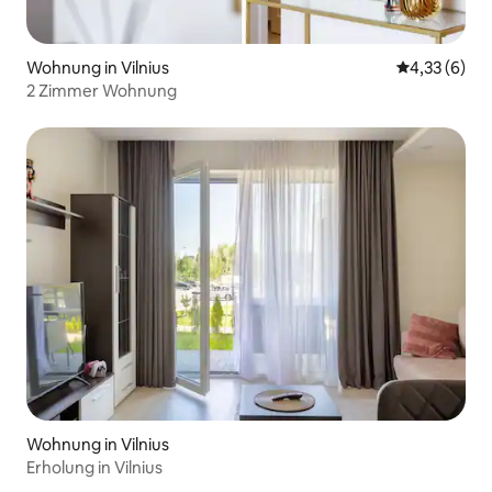
Wohnung in Vilnius
Durchschnit
4,33 (6)
2 Zimmer Wohnung
Wohnung in Vilnius
Erholung in Vilnius