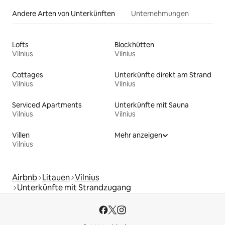
Andere Arten von Unterkünften
Unternehmungen
Lofts
Blockhütten
Vilnius
Vilnius
Cottages
Unterkünfte direkt am Strand
Vilnius
Vilnius
Serviced Apartments
Unterkünfte mit Sauna
Vilnius
Vilnius
Villen
Mehr anzeigen
Vilnius
Airbnb
Litauen
Vilnius
Unterkünfte mit Strandzugang