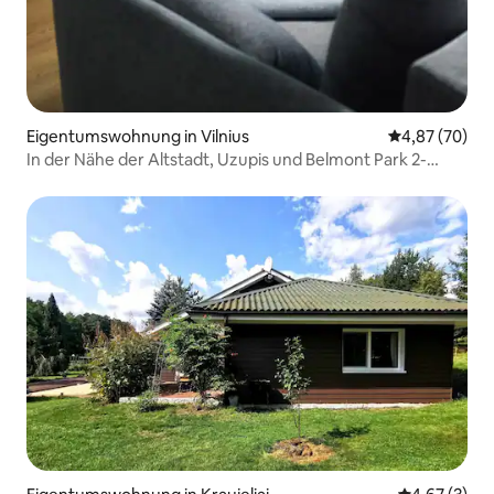
Eigentumswohnung in Vilnius
Durchschnittl
4,87 (70)
In der Nähe der Altstadt, Uzupis und Belmont Park 2-
Zimmer-Wohnung