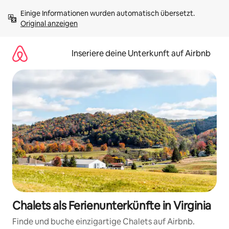
Zu
Einige Informationen wurden automatisch übersetzt. 
Inhalten
Original anzeigen
springen
Inseriere deine Unterkunft auf Airbnb
Chalets als Ferienunterkünfte in Virginia
Finde und buche einzigartige Chalets auf Airbnb.