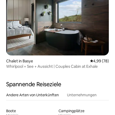
Chalet in Basye
Durchschnittl
4,99 (78)
Whirlpool + See + Aussicht | Couples Cabin at Exhale
Spannende Reiseziele
Andere Arten von Unterkünften
Unternehmungen
Boote
Campingplätze