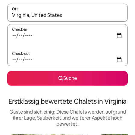
Ort
Wenn Ergebnisse verfügbar sind, navigiere mit den Pfeiltaste
Check-in
Check-out
Suche
Erstklassig bewertete Chalets in Virginia
Gäste sind sich einig: Diese Chalets werden aufgrund
ihrer Lage, Sauberkeit und weiterer Aspekte hoch
bewertet.