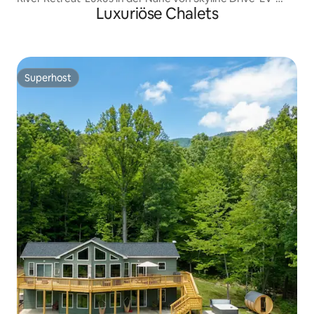
Luxuriöse Chalets
Ladestation
Superhost
Superhost