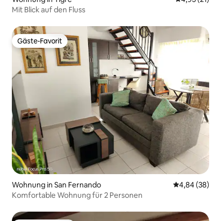
Mit Blick auf den Fluss
Gäste-Favorit
Gäste-Favorit
Wohnung in San Fernando
Durchschnittl
4,84 (38)
Komfortable Wohnung für 2 Personen