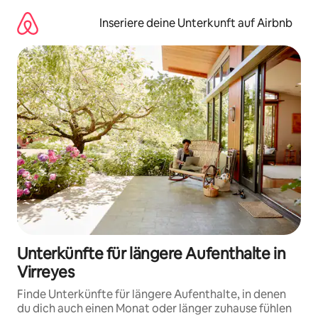
Zu
Inhalten
Inseriere deine Unterkunft auf Airbnb
springen
Unterkünfte für längere Aufenthalte in
Virreyes
Finde Unterkünfte für längere Aufenthalte, in denen
du dich auch einen Monat oder länger zuhause fühlen