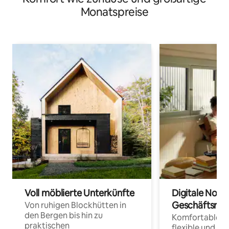
Monatspreise
Voll möblierte Unterkünfte
Digitale Noma
Geschäftsrei
Von ruhigen Blockhütten in
den Bergen bis hin zu
Komfortable Un
praktischen
flexible und o