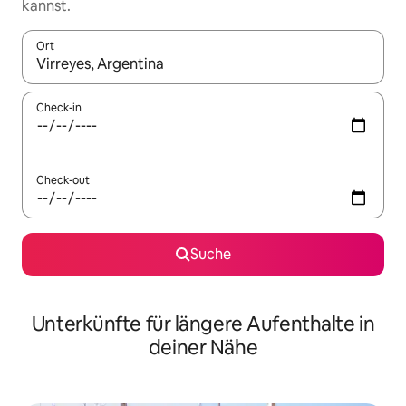
kannst.
Ort
Wenn Ergebnisse verfügbar sind, navigiere mit den Pfeiltaste
Check-in
Check-out
Suche
Unterkünfte für längere Aufenthalte in
deiner Nähe