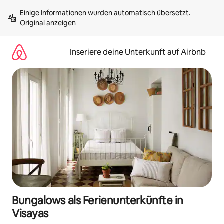
Zu
Einige Informationen wurden automatisch übersetzt. 
Inhalten
Original anzeigen
springen
Inseriere deine Unterkunft auf Airbnb
Bungalows als Ferienunterkünfte in
Visayas