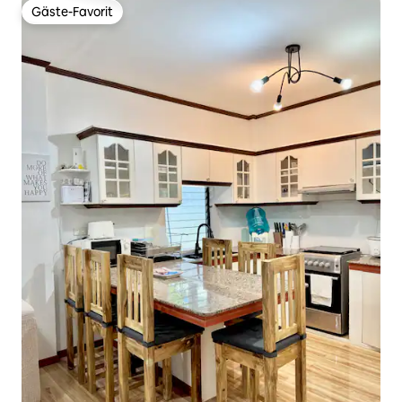
Gäste-Favorit
Gäste-Favorit