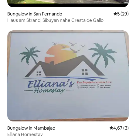
Bungalow in San Fernando
Durchschni
5 (29)
Haus am Strand, Sibuyan nahe Cresta de Gallo
Bungalow in Mambajao
Durchschnit
4,67 (3)
Elliana Homestay