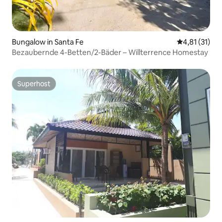
Bungalow in Santa Fe
Durchschnitt
4,81 (31)
Bezaubernde 4-Betten/2-Bäder – Willterrence Homestay
Superhost
Superhost