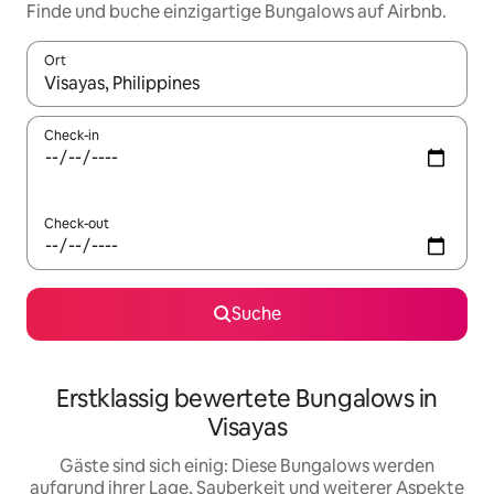
Finde und buche einzigartige Bungalows auf Airbnb.
Ort
Wenn Ergebnisse verfügbar sind, navigiere mit den Pfeiltaste
Check-in
Check-out
Suche
Erstklassig bewertete Bungalows in
Visayas
Gäste sind sich einig: Diese Bungalows werden
aufgrund ihrer Lage, Sauberkeit und weiterer Aspekte