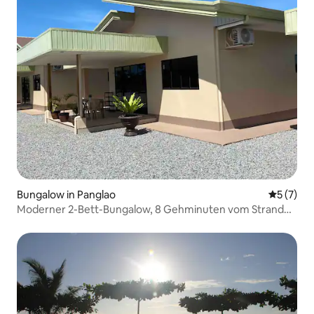
Bungalow in Panglao
Durchsch
5 (7)
Moderner 2-Bett-Bungalow, 8 Gehminuten vom Strand
entfernt, mit Klimaanlage