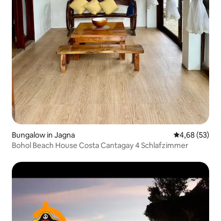
Bungalow in Jagna
Durchschnittl
4,68 (53)
Bohol Beach House Costa Cantagay 4 Schlafzimmer