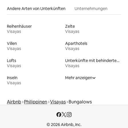
Andere Arten von Unterkünften
Unternehmungen
Reihenhäuser
Zelte
Visayas
Visayas
Villen
Aparthotels
Visayas
Visayas
Lofts
Unterkünfte mit behindertengerechtem Bett
Visayas
Visayas
Inseln
Mehr anzeigen
Visayas
Airbnb
Philippinen
Visayas
Bungalows
© 2026 Airbnb, Inc.