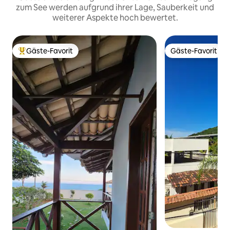
zum See werden aufgrund ihrer Lage, Sauberkeit und
weiterer Aspekte hoch bewertet.
Gäste-Favorit
Gäste-Favorit
Beliebter Gäste-Favorit.
Gäste-Favorit