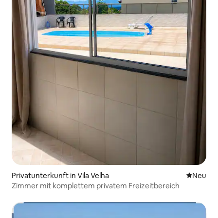
Privatunterkunft in Vila Velha
Neue Unt
Neu
Zimmer mit komplettem privatem Freizeitbereich