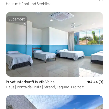
Haus mit Pool und Seeblick
Superhost
Superhost
Privatunterkunft in Vila Velha
Durchschnitt
4,44 (9)
Haus | Ponta da Fruta | Strand, Lagune, Freizeit