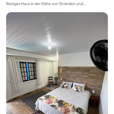
Riesiges Haus in der Nähe von Stränden und
Einkaufszentren