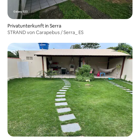
Privatunterkunft in Serra
STRAND von Carapebus / Serra_ ES