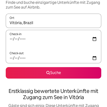
Finde und buche einzigartige Unterkünfte mit Zugang
zum See auf Airbnb.
Ort
Wenn Ergebnisse verfügbar sind, navigiere mit den Pfeiltaste
Check-in
Check-out
Suche
Erstklassig bewertete Unterkünfte mit
Zugang zum See in Vitória
Gäste sind sich einig: Diese Unterkünfte mit Zugang