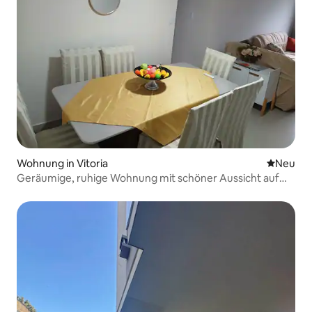
Wohnung in Vitoria
Neue Unt
Neu
Geräumige, ruhige Wohnung mit schöner Aussicht auf
den Parque Moscoso.