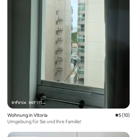
Wohnung in Vitoria
Durchschn
5 (10)
Umgebung für Sie und Ihre Familie!