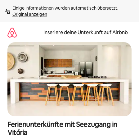
Zu
Einige Informationen wurden automatisch übersetzt. 
Inhalten
Original anzeigen
springen
Inseriere deine Unterkunft auf Airbnb
Ferienunterkünfte mit Seezugang in
Vitória