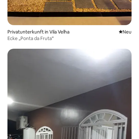
Privatunterkunft in Vila Velha
Neue Unt
Neu
Ecke „Ponta da Fruta“