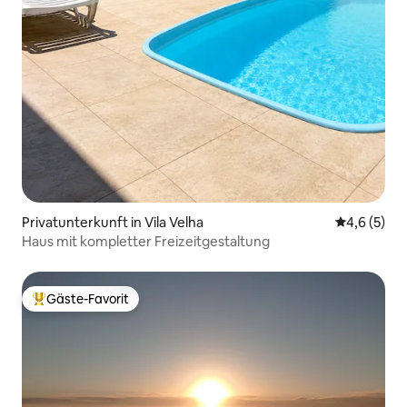
Privatunterkunft in Vila Velha
Durchschni
4,6 (5)
Haus mit kompletter Freizeitgestaltung
Gäste-Favorit
Beliebter Gäste-Favorit.