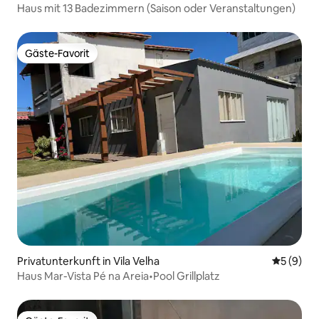
Haus mit 13 Badezimmern (Saison oder Veranstaltungen)
Gäste-Favorit
Gäste-Favorit
Privatunterkunft in Vila Velha
Durchschn
5 (9)
Haus Mar-Vista Pé na Areia•Pool Grillplatz