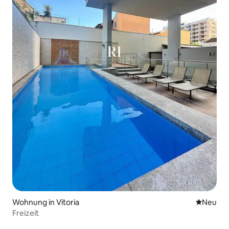
Wohnung in Vitoria
Neue Unt
Neu
Freizeit