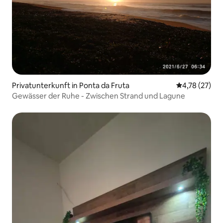
Privatunterkunft in Ponta da Fruta
Durchschnitt
4,78 (27)
Gewässer der Ruhe - Zwischen Strand und Lagune