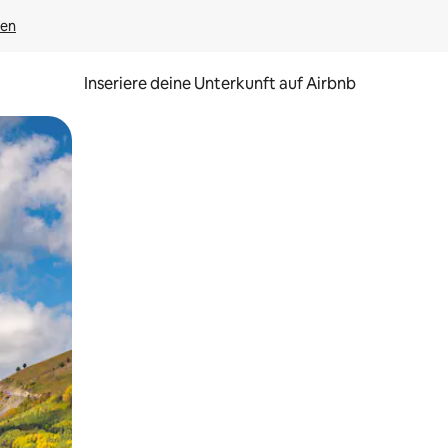
gen
Inseriere deine Unterkunft auf Airbnb
h Berühren oder Wischgesten.