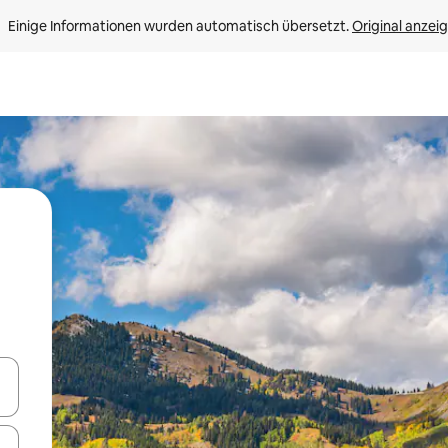
Einige Informationen wurden automatisch übersetzt. 
Original anzei
en Pfeiltasten nach oben und unten oder erkunde die Ergebnisse durc