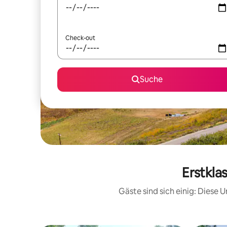
Check-out
Suche
Erstkla
Gäste sind sich einig: Diese