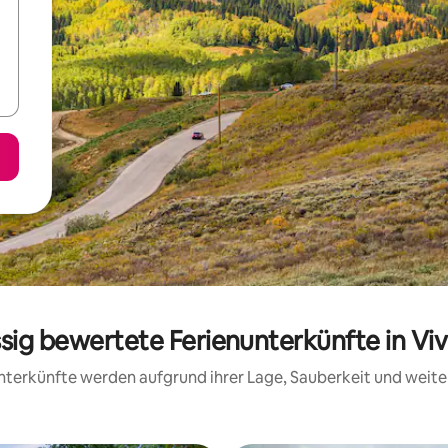
ssig bewertete Ferienunterkünfte in Viv
 Unterkünfte werden aufgrund ihrer Lage, Sauberkeit und wei