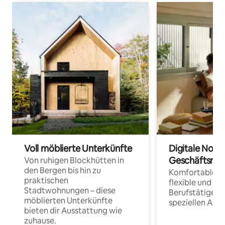
Voll möblierte Unterkünfte
Digitale Noma
Geschäftsrei
Von ruhigen Blockhütten in
den Bergen bis hin zu
Komfortable Un
praktischen
flexible und o
Stadtwohnungen – diese
Berufstätige 
möblierten Unterkünfte
speziellen Arbe
bieten dir Ausstattung wie
zuhause.