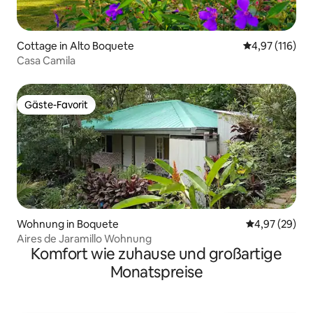
Cottage in Alto Boquete
Durchschnittl
4,97 (116)
Casa Camila
Gäste-Favorit
Gäste-Favorit
Wohnung in Boquete
Durchschnittl
4,97 (29)
Aires de Jaramillo Wohnung
Komfort wie zuhause und großartige
Monatspreise