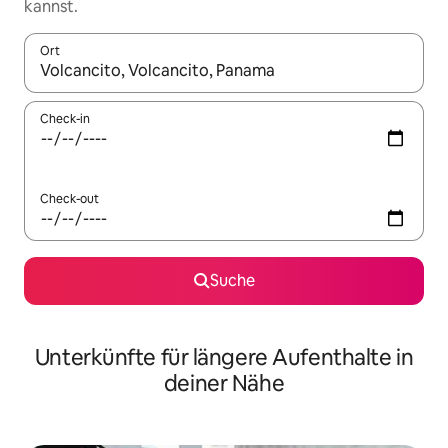
kannst.
Ort
Wenn Ergebnisse verfügbar sind, navigiere mit den Pfeiltaste
Check-in
Check-out
Suche
Unterkünfte für längere Aufenthalte in
deiner Nähe