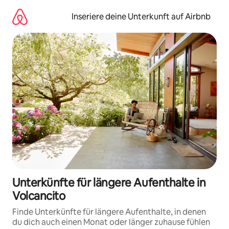
Zu
Inhalten
Inseriere deine Unterkunft auf Airbnb
springen
Unterkünfte für längere Aufenthalte in
Volcancito
Finde Unterkünfte für längere Aufenthalte, in denen
du dich auch einen Monat oder länger zuhause fühlen