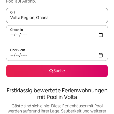
Pool auf Airbnb.
Ort
Wenn Ergebnisse verfügbar sind, navigiere mit den Pfeiltaste
Check-in
Check-out
Suche
Erstklassig bewertete Ferienwohnungen
mit Pool in Volta
Gäste sind sich einig: Diese Ferienhäuser mit Pool
werden aufgrund ihrer Lage, Sauberkeit und weiterer