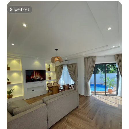
Superhost
Superhost