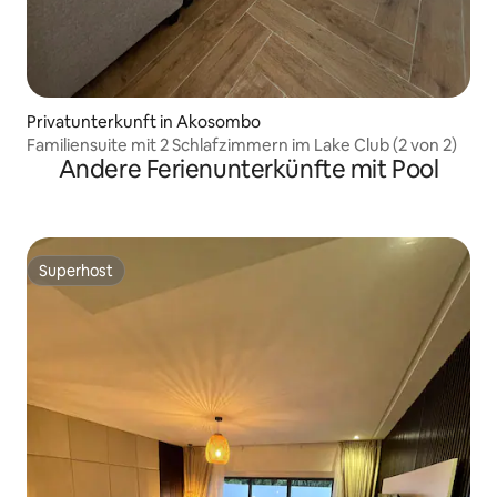
Privatunterkunft in Akosombo
Familiensuite mit 2 Schlafzimmern im Lake Club (2 von 2)
Andere Ferienunterkünfte mit Pool
Superhost
Superhost