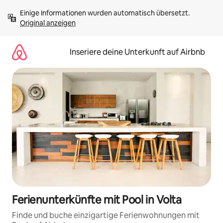
Zu
Einige Informationen wurden automatisch übersetzt. 
Inhalten
Original anzeigen
springen
Inseriere deine Unterkunft auf Airbnb
Ferienunterkünfte mit Pool in Volta
Finde und buche einzigartige Ferienwohnungen mit