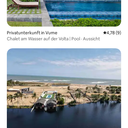
Privatunterkunft in Vume
Durchschnit
4,78 (9)
Chalet am Wasser auf der Volta | Pool · Aussicht