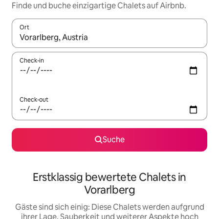
Finde und buche einzigartige Chalets auf Airbnb.
Ort
Wenn Ergebnisse verfügbar sind, navigiere mit den Pfeiltaste
Check-in
Check-out
Suche
Erstklassig bewertete Chalets in
Vorarlberg
Gäste sind sich einig: Diese Chalets werden aufgrund
ihrer Lage, Sauberkeit und weiterer Aspekte hoch