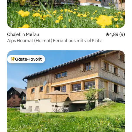
Chalet in Mellau
Durchschnitt
4,89 (9)
Alps Hoamat (Heimat) Ferienhaus mit viel Platz
Gäste-Favorit
Beliebter Gäste-Favorit.