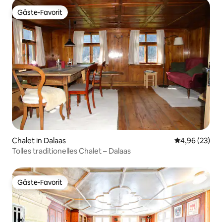
Gäste-Favorit
Gäste-Favorit
Chalet in Dalaas
Durchschnittl
4,96 (23)
Tolles traditionelles Chalet – Dalaas
Gäste-Favorit
Gäste-Favorit