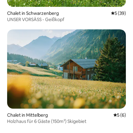
Chalet in Schwarzenberg
Durchschni
5 (39)
UNSER VORSÄSS - Geißkopf
Chalet in Mittelberg
Durchschn
5 (6)
Holzhaus für 6 Gäste (150m²) Skigebiet