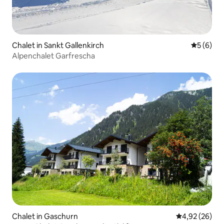
Chalet in Sankt Gallenkirch
Durchschn
5 (6)
Alpenchalet Garfrescha
Chalet in Gaschurn
Durchschnittl
4,92 (26)