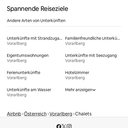
Spannende Reiseziele
Andere Arten von Unterkünften
Unterkünfte mit Strandzugang
Familienfreundliche Unterkünfte
Vorarlberg
Vorarlberg
Eigentumswohnungen
Unterkünfte mit Seezugang
Vorarlberg
Vorarlberg
Ferienunterkünfte
Hotelzimmer
Vorarlberg
Vorarlberg
Unterkünfte am Wasser
Mehr anzeigen
Vorarlberg
Airbnb
Österreich
Vorarlberg
Chalets