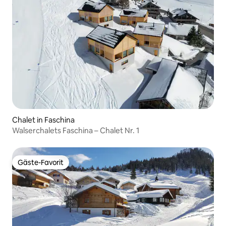
Chalet in Faschina
Walserchalets Faschina – Chalet Nr. 1
Gäste-Favorit
Gäste-Favorit