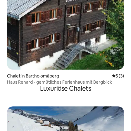
Chalet in Bartholomäberg
Durchsch
5 (3)
Haus Renard - gemütliches Ferienhaus mit Bergblick
Luxuriöse Chalets