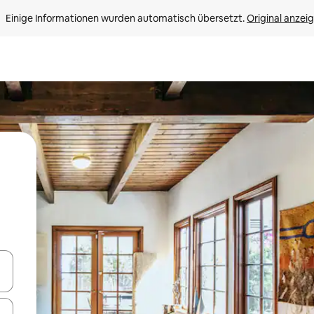
Einige Informationen wurden automatisch übersetzt. 
Original anzei
en Pfeiltasten nach oben und unten oder erkunde die Ergebnisse durc