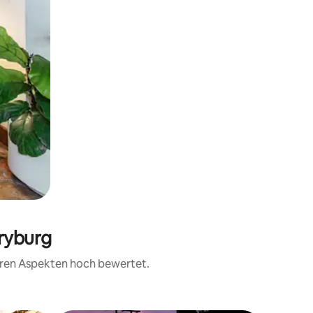
Vryburg
teren Aspekten hoch bewertet.