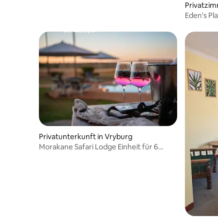
Privatzim
Privatunterkunft in Vryburg
Morakane Safari Lodge Einheit für 6
Personen