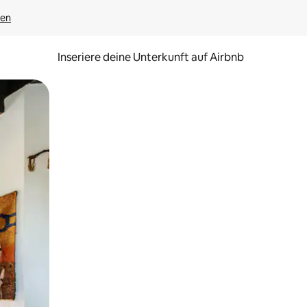
gen
Inseriere deine Unterkunft auf Airbnb
h Berühren oder Wischgesten.