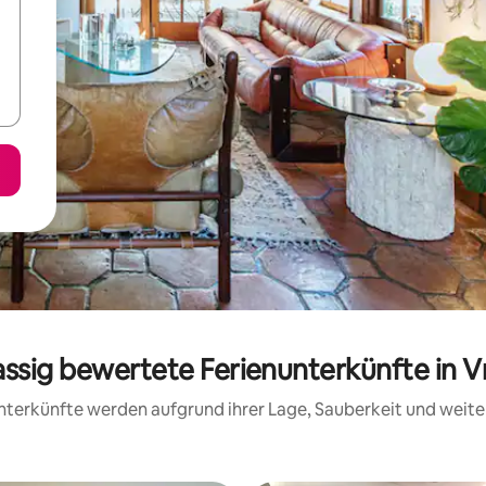
assig bewertete Ferienunterkünfte in 
 Unterkünfte werden aufgrund ihrer Lage, Sauberkeit und wei