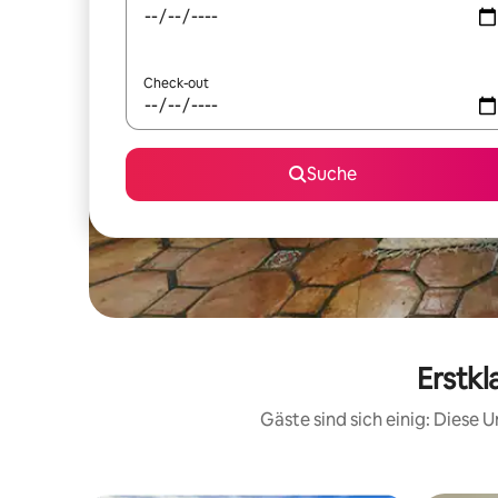
Check-out
Suche
Erstkl
Gäste sind sich einig: Diese