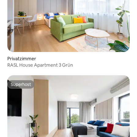
Privatzimmer
RASL House Apartment 3 Grün
Superhost
Superhost