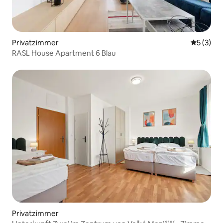
Privatzimmer
Durchsch
5 (3)
RASL House Apartment 6 Blau
Privatzimmer