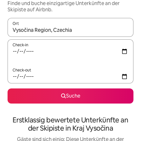
Finde und buche einzigartige Unterkünfte an der
Skipiste auf Airbnb.
Ort
Wenn Ergebnisse verfügbar sind, navigiere mit den Pfeiltaste
Check-in
Check-out
Suche
Erstklassig bewertete Unterkünfte an
der Skipiste in Kraj Vysočina
Gäste sind sich einig: Diese Unterkünfte an der