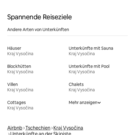
Spannende Reiseziele
Andere Arten von Unterkünften
Häuser
Unterkünfte mit Sauna
Kraj Vysočina
Kraj Vysočina
Blockhütten
Unterkünfte mit Pool
Kraj Vysočina
Kraj Vysočina
Villen
Chalets
Kraj Vysočina
Kraj Vysočina
Cottages
Mehr anzeigen
Kraj Vysočina
Airbnb
Tschechien
Kraj Vysočina
Unterkünfte an der Skipiste