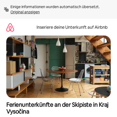
Zu
Einige Informationen wurden automatisch übersetzt. 
Inhalten
Original anzeigen
springen
Inseriere deine Unterkunft auf Airbnb
Ferienunterkünfte an der Skipiste in Kraj
Vysočina