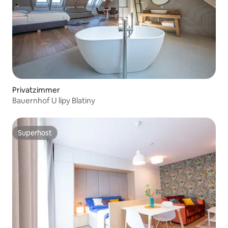
Privatzimmer
Bauernhof U lípy Blatiny
Superhost
Superhost