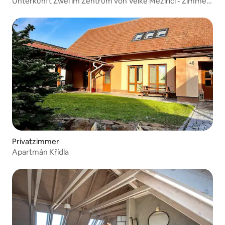
Unterkunft Zwei im Zentrum von Velké Meziříčí - Zimmer
2
Privatzimmer
Apartmán Křídla