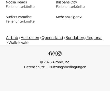
Noosa Heads
Brisbane City
Ferienunterkünfte
Ferienunterkünfte
Surfers Paradise
Mehr anzeigen
Ferienunterkünfte
Airbnb
Australien
Queensland
Bundaberg Regional
Walkervale
© 2026 Airbnb, Inc.
Datenschutz
Nutzungsbedingungen