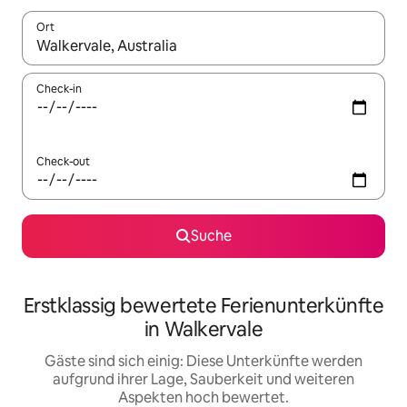
Ort
Wenn Ergebnisse verfügbar sind, navigiere mit den Pfeiltaste
Check-in
Check-out
Suche
Erstklassig bewertete Ferienunterkünfte
in Walkervale
Gäste sind sich einig: Diese Unterkünfte werden
aufgrund ihrer Lage, Sauberkeit und weiteren
Aspekten hoch bewertet.