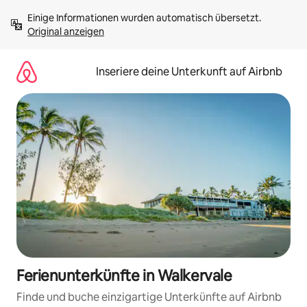
Zu
Einige Informationen wurden automatisch übersetzt. 
Inhalten
Original anzeigen
springen
Inseriere deine Unterkunft auf Airbnb
Ferienunterkünfte in Walkervale
Finde und buche einzigartige Unterkünfte auf Airbnb