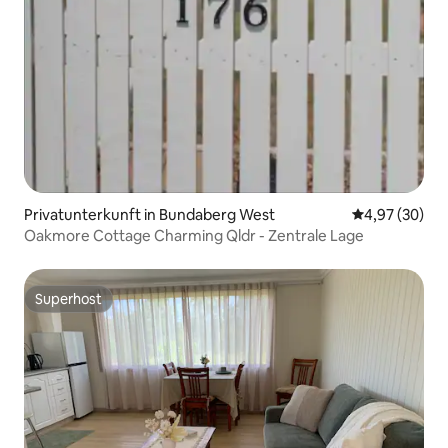
Privatunterkunft in Bundaberg West
Durchschnittl
4,97 (30)
Oakmore Cottage Charming Qldr - Zentrale Lage
Superhost
Superhost