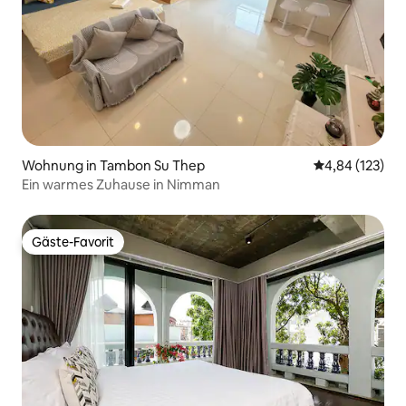
Wohnung in Tambon Su Thep
Durchschnittl
4,84 (123)
Ein warmes Zuhause in Nimman
Gäste-Favorit
Gäste-Favorit