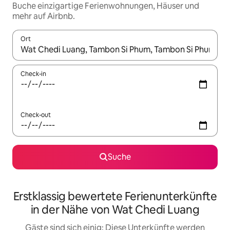
Buche einzigartige Ferienwohnungen, Häuser und
mehr auf Airbnb.
Ort
Wenn Ergebnisse verfügbar sind, navigiere mit den Pfeiltaste
Check-in
Check-out
Suche
Erstklassig bewertete Ferienunterkünfte
in der Nähe von Wat Chedi Luang
Gäste sind sich einig: Diese Unterkünfte werden