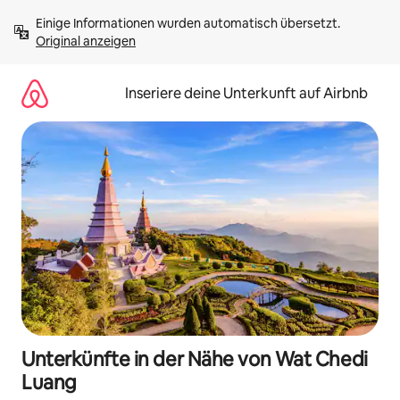
Zu
Einige Informationen wurden automatisch übersetzt. 
Inhalten
Original anzeigen
springen
Inseriere deine Unterkunft auf Airbnb
Unterkünfte in der Nähe von Wat Chedi
Luang