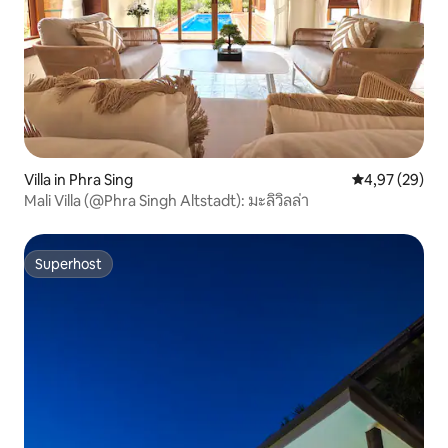
Villa in Phra Sing
Durchschnittl
4,97 (29)
Mali Villa (@Phra Singh Altstadt): มะลิวิลล่า
Superhost
Superhost