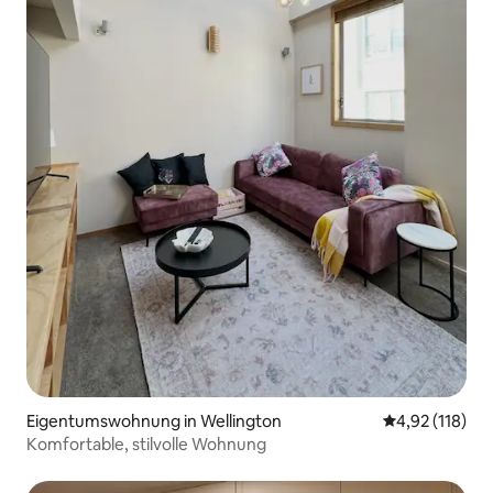
Eigentumswohnung in Wellington
Durchschnittl
4,92 (118)
Komfortable, stilvolle Wohnung