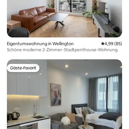
Eigentumswohnung in Wellington
Durchschnittl
4,99 (85)
Schöne moderne 2-Zimmer-Stadtpenthouse-Wohnung.
Gäste-Favorit
Gäste-Favorit