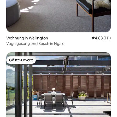
Wohnung in Wellington
Durchschnittl
4,83 (111)
Vogelgesang und Busch in Ngaio
Gäste-Favorit
Gäste-Favorit