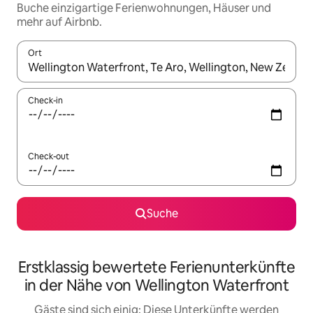
Buche einzigartige Ferienwohnungen, Häuser und
mehr auf Airbnb.
Ort
Wenn Ergebnisse verfügbar sind, navigiere mit den Pfeiltaste
Check-in
Check-out
Suche
Erstklassig bewertete Ferienunterkünfte
in der Nähe von Wellington Waterfront
Gäste sind sich einig: Diese Unterkünfte werden