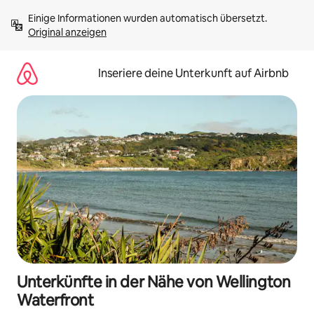
Zu
Einige Informationen wurden automatisch übersetzt. 
Inhalten
Original anzeigen
springen
Inseriere deine Unterkunft auf Airbnb
Unterkünfte in der Nähe von Wellington
Waterfront