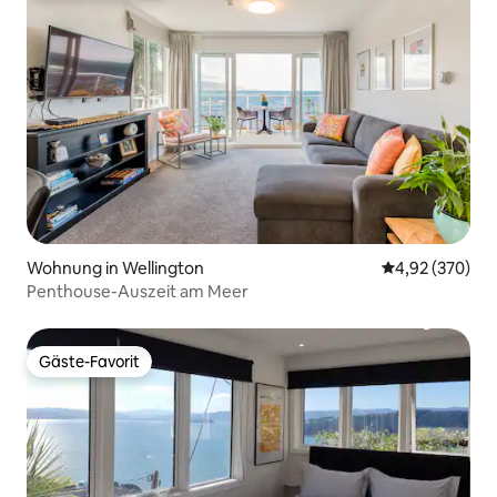
Wohnung in Wellington
Durchschnittli
4,92 (370)
Penthouse-Auszeit am Meer
Gäste-Favorit
Gäste-Favorit