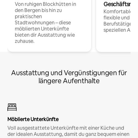
Geschäftsrei
Von ruhigen Blockhütten in
den Bergen bis hin zu
Komfortable Un
praktischen
flexible und o
Stadtwohnungen – diese
Berufstätige 
möblierten Unterkünfte
speziellen Arbe
bieten dir Ausstattung wie
zuhause.
Ausstattung und Vergünstigungen für
längere Aufenthalte
Möblierte Unterkünfte
Voll ausgestattete Unterkünfte mit einer Küche und
der idealen Ausstattung, damit du ganz bequem einen