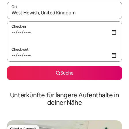
Ort
Wenn Ergebnisse verfügbar sind, navigiere mit den Pfeiltaste
Check-in
Check-out
Suche
Unterkünfte für längere Aufenthalte in
deiner Nähe