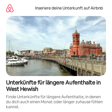
Zu
Inhalten
Inseriere deine Unterkunft auf Airbnb
springen
Unterkünfte für längere Aufenthalte in
West Hewish
Finde Unterkünfte für längere Aufenthalte, in denen
du dich auch einen Monat oder länger zuhause fühlen
kannst.