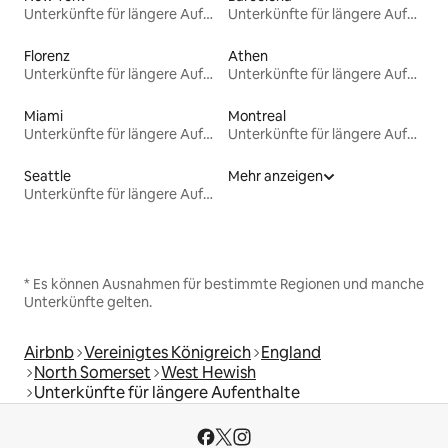
Unterkünfte für längere Aufenthalte
Unterkünfte für längere Aufenthalte
Florenz
Athen
Unterkünfte für längere Aufenthalte
Unterkünfte für längere Aufenthalte
Miami
Montreal
Unterkünfte für längere Aufenthalte
Unterkünfte für längere Aufenthalte
Seattle
Mehr anzeigen
Unterkünfte für längere Aufenthalte
* Es können Ausnahmen für bestimmte Regionen und manche
Unterkünfte gelten.
Airbnb
Vereinigtes Königreich
England
North Somerset
West Hewish
Unterkünfte für längere Aufenthalte