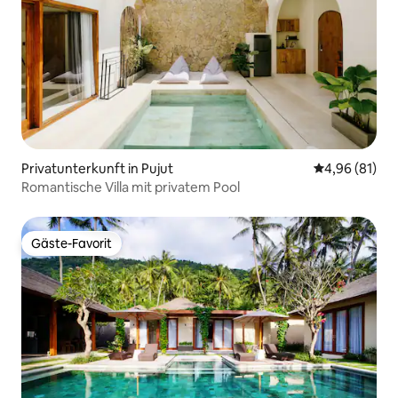
Privatunterkunft in Pujut
Durchschnitt
4,96 (81)
Romantische Villa mit privatem Pool
Gäste-Favorit
Gäste-Favorit