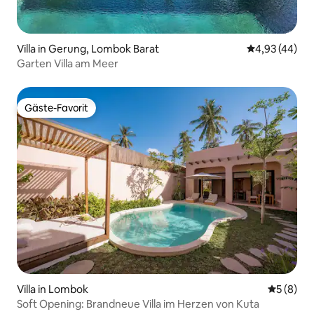
Villa in Gerung, Lombok Barat
Durchschnittl
4,93 (44)
Garten Villa am Meer
Gäste-Favorit
Gäste-Favorit
Villa in Lombok
Durchschn
5 (8)
Soft Opening: Brandneue Villa im Herzen von Kuta