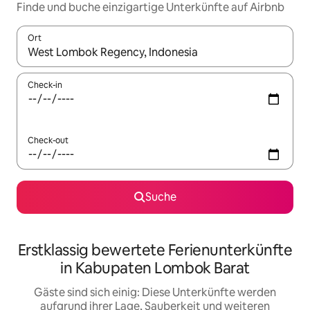
Finde und buche einzigartige Unterkünfte auf Airbnb
Ort
Wenn Ergebnisse verfügbar sind, navigiere mit den Pfeiltaste
Check-in
Check-out
Suche
Erstklassig bewertete Ferienunterkünfte
in Kabupaten Lombok Barat
Gäste sind sich einig: Diese Unterkünfte werden
aufgrund ihrer Lage, Sauberkeit und weiteren