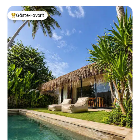
Gäste-Favorit
Beliebter Gäste-Favorit.