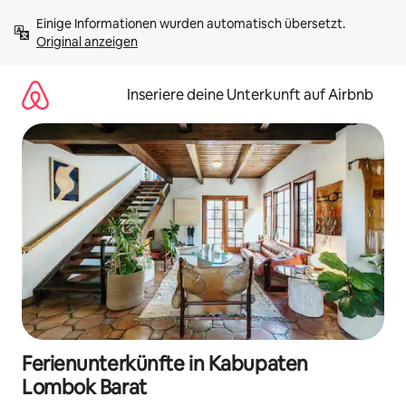
Zu
Einige Informationen wurden automatisch übersetzt. 
Inhalten
Original anzeigen
springen
Inseriere deine Unterkunft auf Airbnb
Ferienunterkünfte in Kabupaten
Lombok Barat