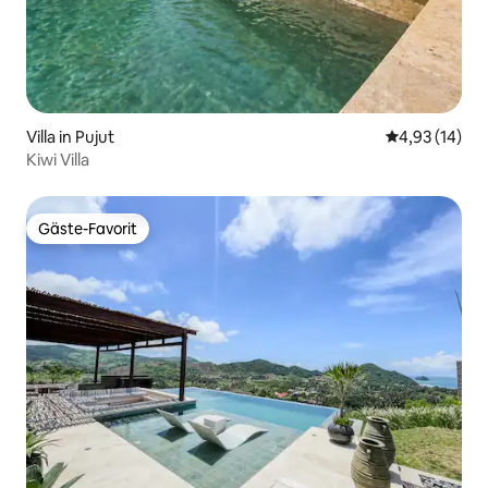
Villa in Pujut
Durchschnitt
4,93 (14)
Kiwi Villa
Gäste-Favorit
Gäste-Favorit