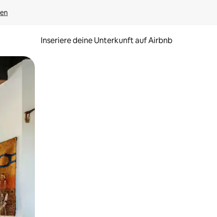
gen
Inseriere deine Unterkunft auf Airbnb
h Berühren oder Wischgesten.