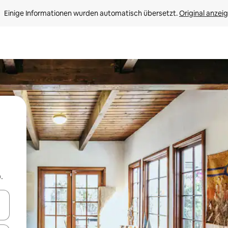
Einige Informationen wurden automatisch übersetzt. 
Original anzei
.
en Pfeiltasten nach oben und unten oder erkunde die Ergebnisse durc