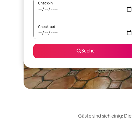
Check-in
Check-out
Suche
Gäste sind sich einig: D