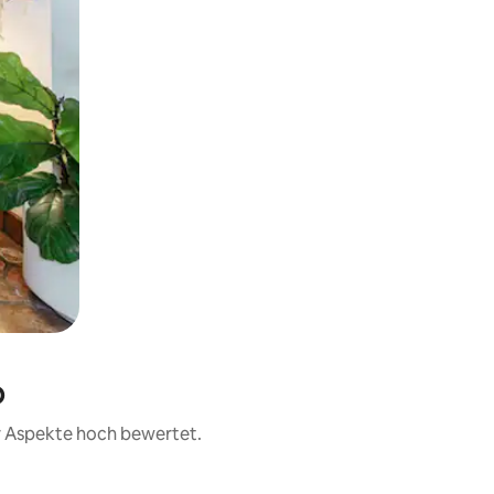
p
er Aspekte hoch bewertet.