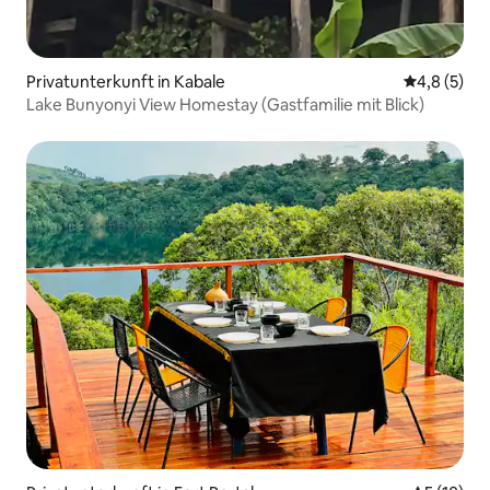
Privatunterkunft in Kabale
Durchschni
4,8 (5)
Lake Bunyonyi View Homestay (Gastfamilie mit Blick)