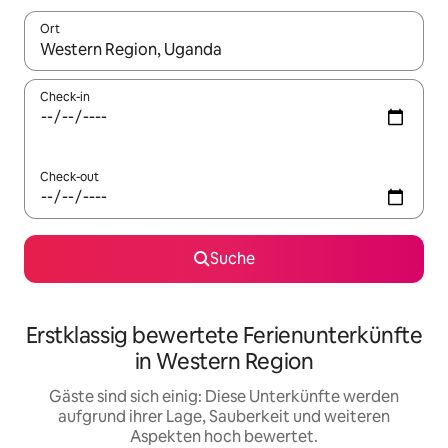
Ort
Wenn Ergebnisse verfügbar sind, navigiere mit den Pfeiltaste
Check-in
Check-out
Suche
Erstklassig bewertete Ferienunterkünfte
in Western Region
Gäste sind sich einig: Diese Unterkünfte werden
aufgrund ihrer Lage, Sauberkeit und weiteren
Aspekten hoch bewertet.