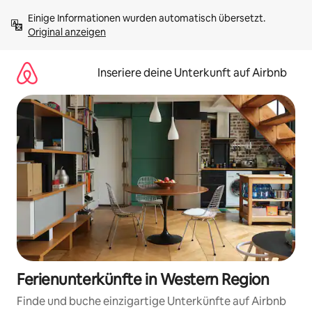
Zu
Einige Informationen wurden automatisch übersetzt. 
Inhalten
Original anzeigen
springen
Inseriere deine Unterkunft auf Airbnb
Ferienunterkünfte in Western Region
Finde und buche einzigartige Unterkünfte auf Airbnb