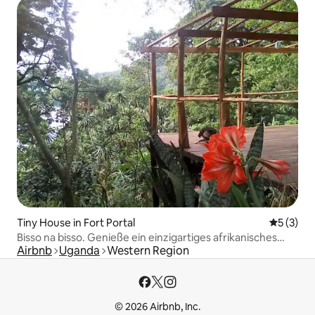
Tiny House in Fort Portal
Durchsch
5 (3)
Bisso na bisso. Genieße ein einzigartiges afrikanisches
Airbnb
Uganda
Western Region
Erlebnis.
© 2026 Airbnb, Inc.