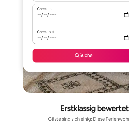
Check-in
Check-out
Suche
Erstklassig bewerte
Gäste sind sich einig: Diese Ferienwo