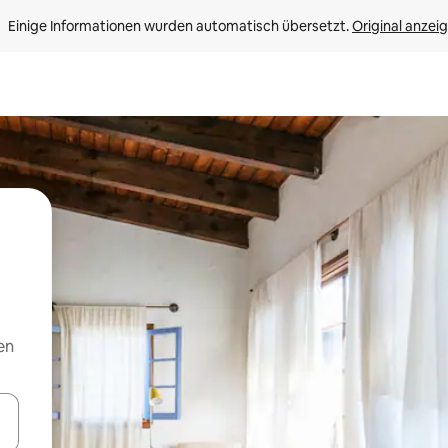
Einige Informationen wurden automatisch übersetzt. 
Original anzei
en
en Pfeiltasten nach oben und unten oder erkunde die Ergebnisse durc