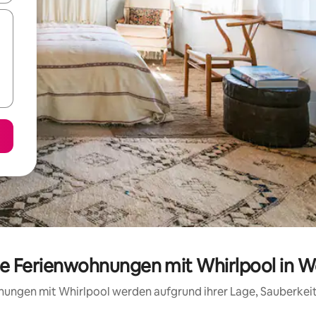
te Ferienwohnungen mit Whirlpool in
hnungen mit Whirlpool werden aufgrund ihrer Lage, Sauberke