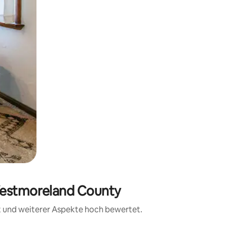
 Westmoreland County
it und weiterer Aspekte hoch bewertet.