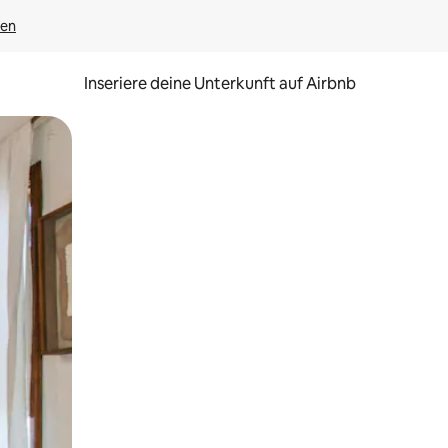
gen
Inseriere deine Unterkunft auf Airbnb
h Berühren oder Wischgesten.