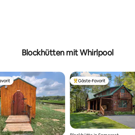
Blockhütten mit Whirlpool
vorit
Gäste-Favorit
vorit
Beliebter Gäste-Favorit.