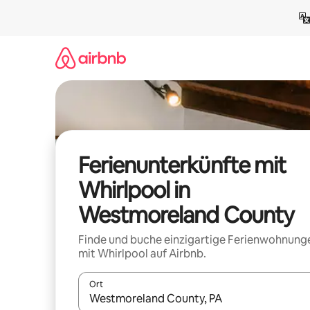
Zu
Inhalten
springen
Ferienunterkünfte mit
Whirlpool in
Westmoreland County
Finde und buche einzigartige Ferienwohnung
mit Whirlpool auf Airbnb.
Ort
Wenn Ergebnisse verfügbar sind, navigiere mit d