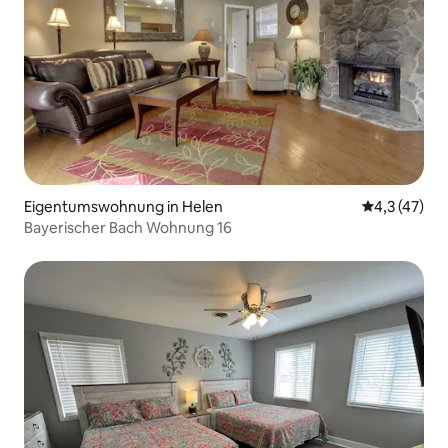
Eigentumswohnung in Helen
Durchschnit
4,3 (47)
Bayerischer Bach Wohnung 16