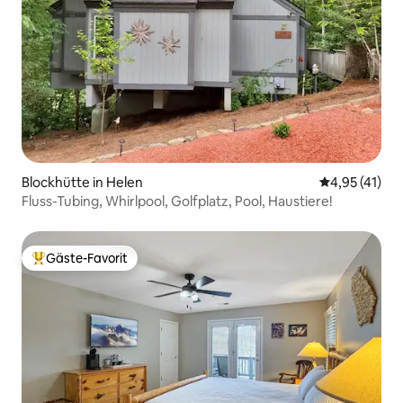
Blockhütte in Helen
Durchschnitt
4,95 (41)
Fluss-Tubing, Whirlpool, Golfplatz, Pool, Haustiere!
Gäste-Favorit
Beliebter Gäste-Favorit.