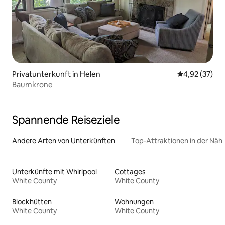
Privatunterkunft in Helen
Durchschnitt
4,92 (37)
Baumkrone
Spannende Reiseziele
Andere Arten von Unterkünften
Top-Attraktionen in der Näh
Unterkünfte mit Whirlpool
Cottages
White County
White County
Blockhütten
Wohnungen
White County
White County