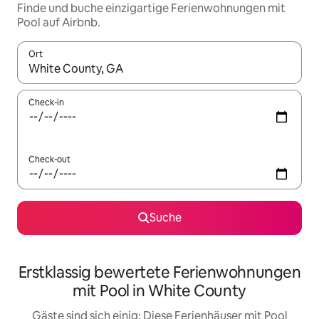
Finde und buche einzigartige Ferienwohnungen mit
Pool auf Airbnb.
Ort
Wenn Ergebnisse verfügbar sind, navigiere mit den Pfeiltaste
Check-in
Check-out
Suche
Erstklassig bewertete Ferienwohnungen
mit Pool in White County
Gäste sind sich einig: Diese Ferienhäuser mit Pool