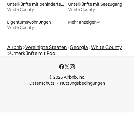
Unterkünfte mit behindertengerechtem WC
Unterkünfte mit Seezugang
White County
White County
Eigentumswohnungen
Mehr anzeigen
White County
Airbnb
Vereinigte Staaten
Georgia
White County
Unterkünfte mit Pool
© 2026 Airbnb, Inc.
Datenschutz
Nutzungsbedingungen