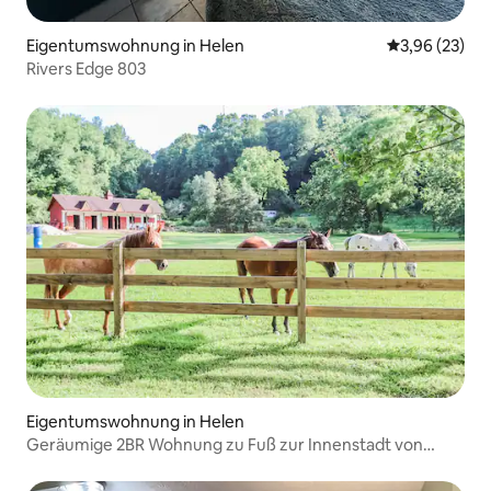
Eigentumswohnung in Helen
Durchschnitt
3,96 (23)
Rivers Edge 803
Eigentumswohnung in Helen
Geräumige 2BR Wohnung zu Fuß zur Innenstadt von
Helen