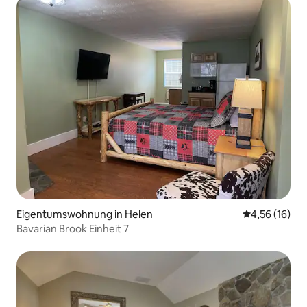
Eigentumswohnung in Helen
Durchschnitt
4,56 (16)
Bavarian Brook Einheit 7