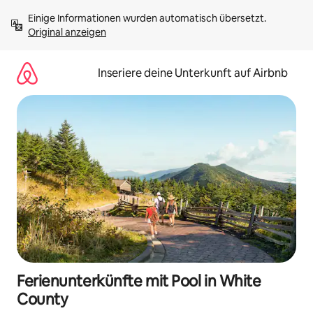
Zu
Einige Informationen wurden automatisch übersetzt. 
Inhalten
Original anzeigen
springen
Inseriere deine Unterkunft auf Airbnb
Ferienunterkünfte mit Pool in White
County