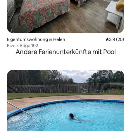
Eigentumswohnung in Helen
Durchschnit
3,9 (20)
Rivers Edge 102
Andere Ferienunterkünfte mit Pool