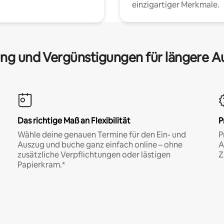
einzigartiger Merkmale.
ng und Vergünstigungen für längere A
Das richtige Maß an Flexibilität
P
Wähle deine genauen Termine für den Ein- und
P
Auszug und buche ganz einfach online – ohne
A
zusätzliche Verpflichtungen oder lästigen
Z
Papierkram.*