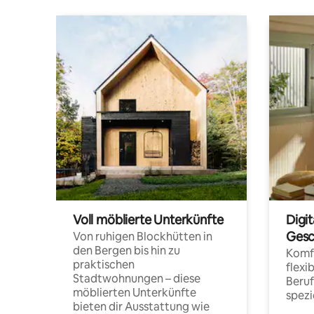
Voll möblierte Unterkünfte
Digi
Gesc
Von ruhigen Blockhütten in
den Bergen bis hin zu
Komfo
praktischen
flexi
Stadtwohnungen – diese
Beru
möblierten Unterkünfte
spezi
bieten dir Ausstattung wie