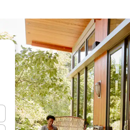
en Pfeiltasten nach oben und unten oder erkunde die Ergebnisse durc