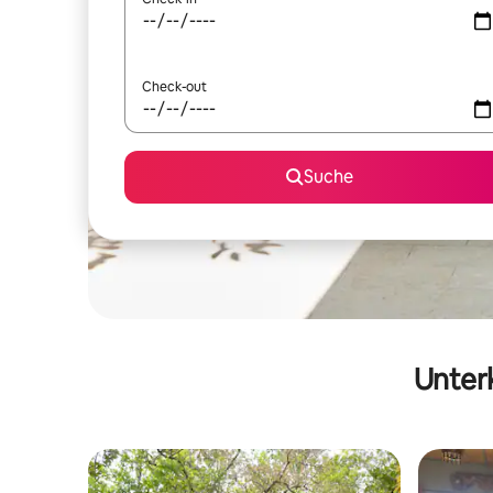
Check-out
Suche
Unterk