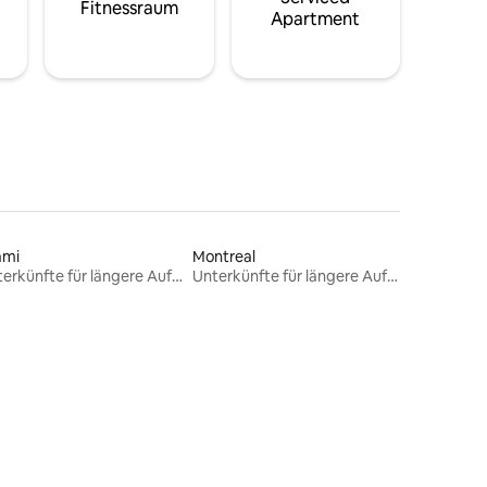
Fitnessraum
Apartment
ami
Montreal
Unterkünfte für längere Aufenthalte
Unterkünfte für längere Aufenthalte