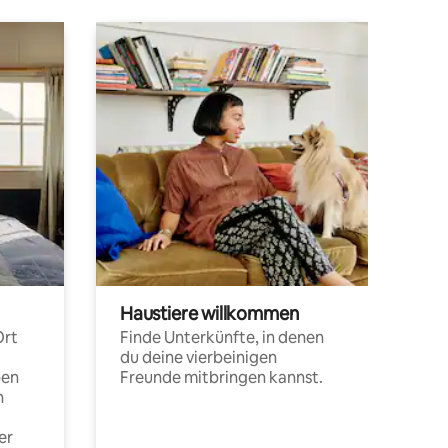
Haustiere willkommen
Ort
Finde Unterkünfte, in denen
du deine vierbeinigen
pen
Freunde mitbringen kannst.
n
er