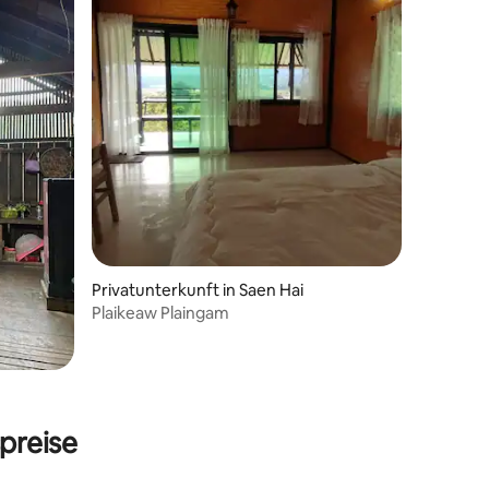
 5 Bewertungen
Privatunterkunft in Saen Hai
Plaikeaw Plaingam
preise