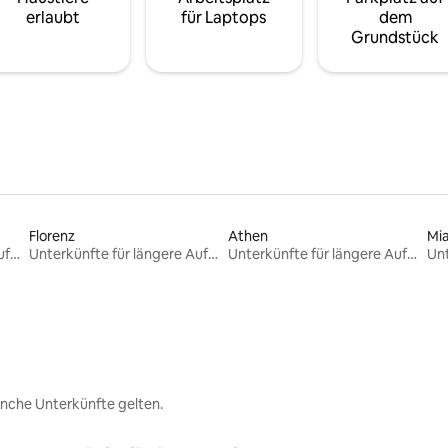
erlaubt
für Laptops
dem
Grundstück
Florenz
Athen
Mi
Unterkünfte für längere Aufenthalte
Unterkünfte für längere Aufenthalte
Unterkünfte für längere Aufenthalte
nche Unterkünfte gelten.