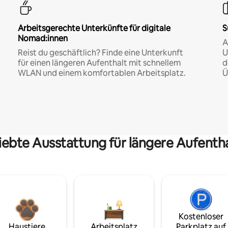
Arbeitsgerechte Unterkünfte für digitale
S
Nomad:innen
A
Reist du geschäftlich? Finde eine Unterkunft
U
für einen längeren Aufenthalt mit schnellem
d
WLAN und einem komfortablen Arbeitsplatz.
Ü
iebte Ausstattung für längere Aufenth
Kostenloser
Haustiere
Arbeitsplatz
Parkplatz auf