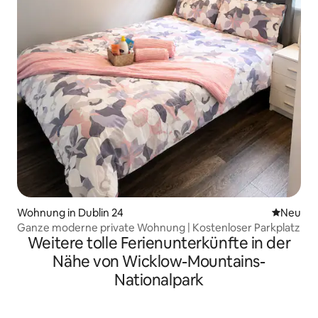
Wohnung in Dublin 24
Neue Unt
Neu
Ganze moderne private Wohnung | Kostenloser Parkplatz
Weitere tolle Ferienunterkünfte in der
Nähe von Wicklow-Mountains-
Nationalpark