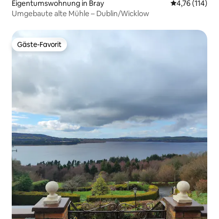
Eigentumswohnung in Bray
Durchschnittl
4,76 (114)
Umgebaute alte Mühle – Dublin/Wicklow
Gäste-Favorit
Gäste-Favorit