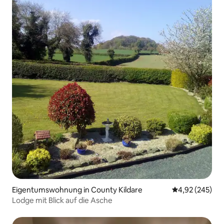
Eigentumswohnung in County Kildare
Durchschnittli
4,92 (245)
Lodge mit Blick auf die Asche