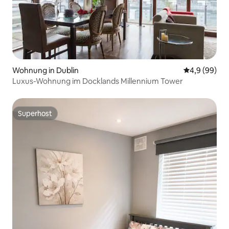
Wohnung in Dublin
Durchschnitt
4,9 (99)
Luxus-Wohnung im Docklands Millennium Tower
Superhost
Superhost