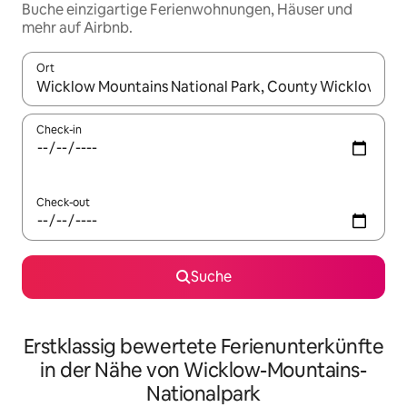
Buche einzigartige Ferienwohnungen, Häuser und
mehr auf Airbnb.
Ort
Wenn Ergebnisse verfügbar sind, navigiere mit den Pfeiltaste
Check-in
Check-out
Suche
Erstklassig bewertete Ferienunterkünfte
in der Nähe von Wicklow-Mountains-
Nationalpark