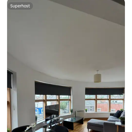
Superhost
Superhost