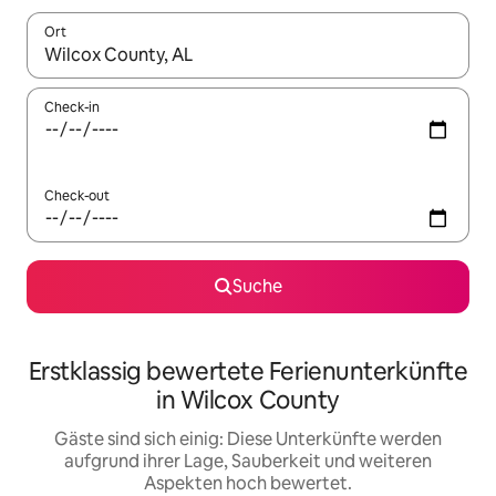
Ort
Wenn Ergebnisse verfügbar sind, navigiere mit den Pfeiltaste
Check-in
Check-out
Suche
Erstklassig bewertete Ferienunterkünfte
in Wilcox County
Gäste sind sich einig: Diese Unterkünfte werden
aufgrund ihrer Lage, Sauberkeit und weiteren
Aspekten hoch bewertet.