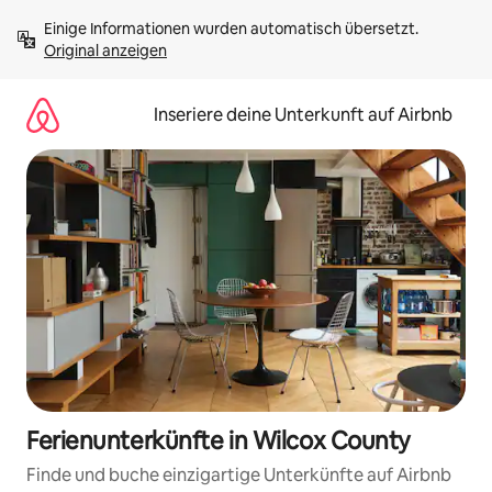
Zu
Einige Informationen wurden automatisch übersetzt. 
Inhalten
Original anzeigen
springen
Inseriere deine Unterkunft auf Airbnb
Ferienunterkünfte in Wilcox County
Finde und buche einzigartige Unterkünfte auf Airbnb