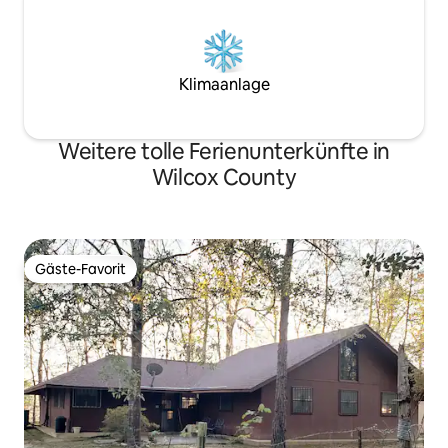
Klimaanlage
Weitere tolle Ferienunterkünfte in
Wilcox County
Gäste-Favorit
Gäste-Favorit