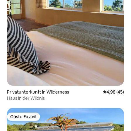
Privatunterkunft in Wilderness
Durchschnittl
4,98 (45)
Haus in der Wildnis
Gäste-Favorit
Gäste-Favorit