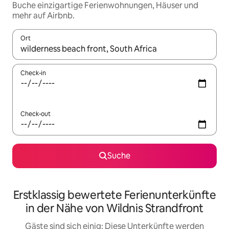
Buche einzigartige Ferienwohnungen, Häuser und
mehr auf Airbnb.
Ort
Wenn Ergebnisse verfügbar sind, navigiere mit den Pfeiltaste
Check-in
Check-out
Suche
Erstklassig bewertete Ferienunterkünfte
in der Nähe von Wildnis Strandfront
Gäste sind sich einig: Diese Unterkünfte werden