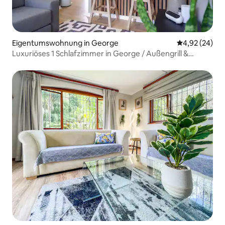
Eigentumswohnung in George
Durchschnittl
4,92 (24)
Luxuriöses 1 Schlafzimmer in George / Außengrill &
Klimaanlage