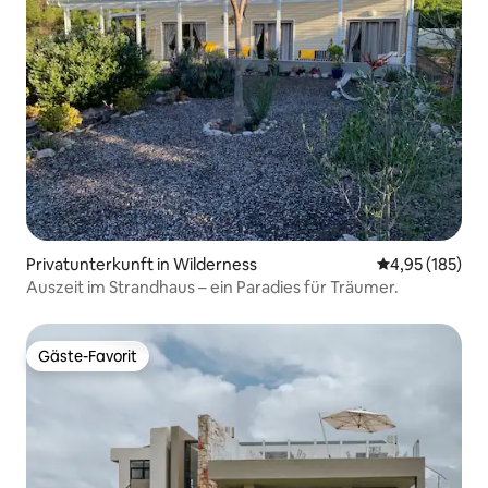
Privatunterkunft in Wilderness
Durchschnittl
4,95 (185)
Auszeit im Strandhaus – ein Paradies für Träumer.
Gäste-Favorit
Gäste-Favorit