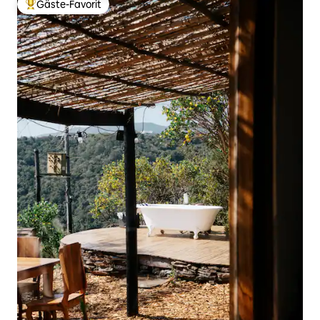
Gäste-Favorit
Beliebter Gäste-Favorit.