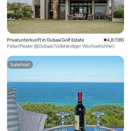
Privatunterkunft in Oubaai Golf Estate
Durchschnitt
4,8 (139)
PelserPlesier @Oubaai (Vollständiger Wechselrichter)
Superhost
Superhost