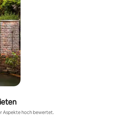
ieten
rer Aspekte hoch bewertet.