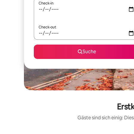
Check-in
Check-out
Suche
Erst
Gäste sind sich einig: Di