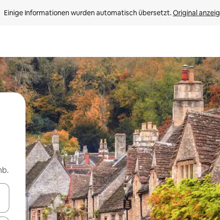
Einige Informationen wurden automatisch übersetzt. 
Original anzei
nb.
en Pfeiltasten nach oben und unten oder erkunde die Ergebnisse durc