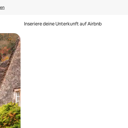
gen
Inseriere deine Unterkunft auf Airbnb
h Berühren oder Wischgesten.