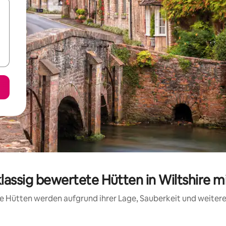
klassig bewertete Hütten in Wiltshire m
ese Hütten werden aufgrund ihrer Lage, Sauberkeit und weite