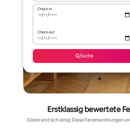
Check-in
Check-out
Suche
Erstklassig bewertete F
Gäste sind sich einig: Diese Ferienwohnungen un