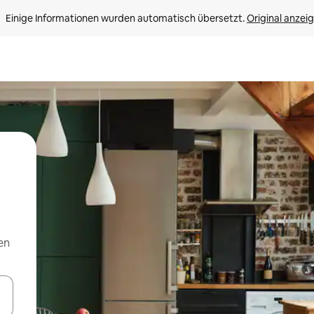
Einige Informationen wurden automatisch übersetzt. 
Original anzei
en
en Pfeiltasten nach oben und unten oder erkunde die Ergebnisse durc