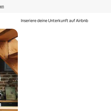
gen
Inseriere deine Unterkunft auf Airbnb
h Berühren oder Wischgesten.