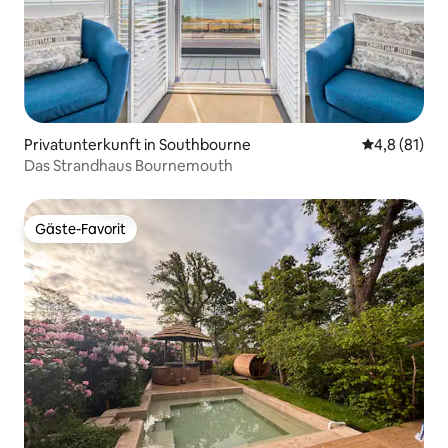
Privatunterkunft in Southbourne
Durchschnit
4,8 (81)
Das Strandhaus Bournemouth
Gäste-Favorit
Gäste-Favorit