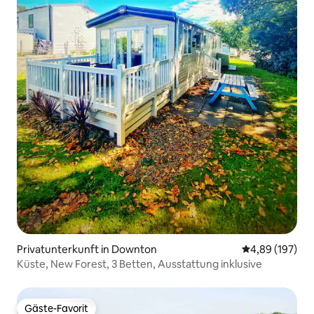
Privatunterkunft in Downton
Durchschnittli
4,89 (197)
Küste, New Forest, 3 Betten, Ausstattung inklusive
Gäste-Favorit