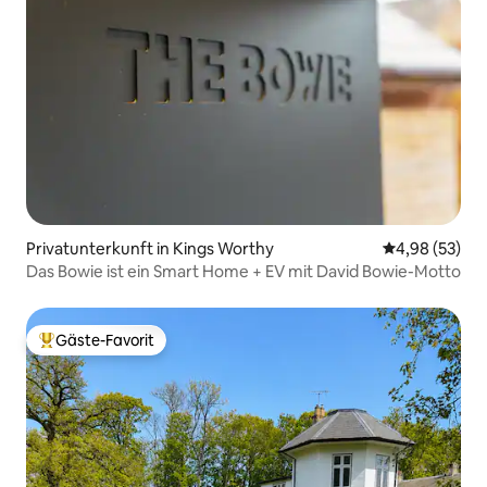
Privatunterkunft in Kings Worthy
Durchschnittl
4,98 (53)
Das Bowie ist ein Smart Home + EV mit David Bowie-Motto
Gäste-Favorit
Beliebter Gäste-Favorit.