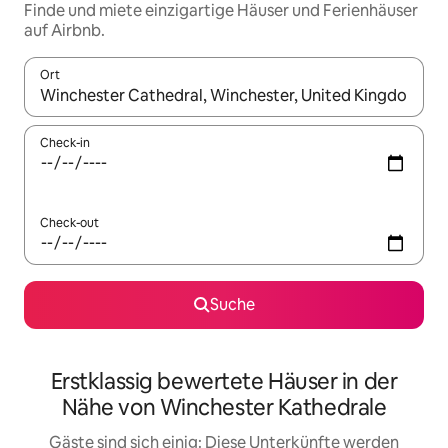
Finde und miete einzigartige Häuser und Ferienhäuser
auf Airbnb.
Ort
Wenn Ergebnisse verfügbar sind, navigiere mit den Pfeiltaste
Check-in
Check-out
Suche
Erstklassig bewertete Häuser in der
Nähe von Winchester Kathedrale
Gäste sind sich einig: Diese Unterkünfte werden