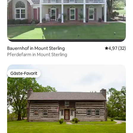
Bauernhof in Mount Sterling
Durchschnitt
4,97 (32)
Pferdefarm in Mount Sterling
Gäste-Favorit
Gäste-Favorit