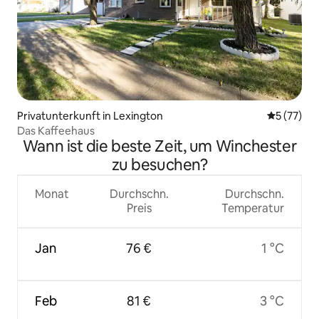
Privatunterkunft in Lexington
Durchschn
5 (77)
Das Kaffeehaus
Wann ist die beste Zeit, um Winchester
zu besuchen?
Monat
Durchschn.
Durchschn.
Preis
Temperatur
Jan
76 €
1 °C
Feb
81 €
3 °C