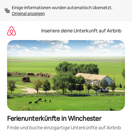
Zu
Einige Informationen wurden automatisch übersetzt. 
Inhalten
Original anzeigen
springen
Inseriere deine Unterkunft auf Airbnb
Ferienunterkünfte in Winchester
Finde und buche einzigartige Unterkünfte auf Airbnb