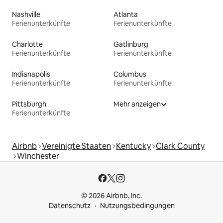
Nashville
Atlanta
Ferienunterkünfte
Ferienunterkünfte
Charlotte
Gatlinburg
Ferienunterkünfte
Ferienunterkünfte
Indianapolis
Columbus
Ferienunterkünfte
Ferienunterkünfte
Pittsburgh
Mehr anzeigen
Ferienunterkünfte
Airbnb
Vereinigte Staaten
Kentucky
Clark County
Winchester
© 2026 Airbnb, Inc.
Datenschutz
Nutzungsbedingungen