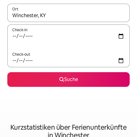
Ort
Wenn Ergebnisse verfügbar sind, navigiere mit den Pfeiltaste
Check-in
Check-out
Suche
Kurzstatistiken über Ferienunterkünfte
in Winchester