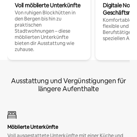
Voll möblierte Unterkünfte
Digitale Noma
Geschäftsrei
Von ruhigen Blockhütten in
den Bergen bis hin zu
Komfortable Un
praktischen
flexible und o
Stadtwohnungen – diese
Berufstätige 
möblierten Unterkünfte
speziellen Arbe
bieten dir Ausstattung wie
zuhause.
Ausstattung und Vergünstigungen für
längere Aufenthalte
Möblierte Unterkünfte
Voll ausgestattete Unterkünfte mit einer Küche und