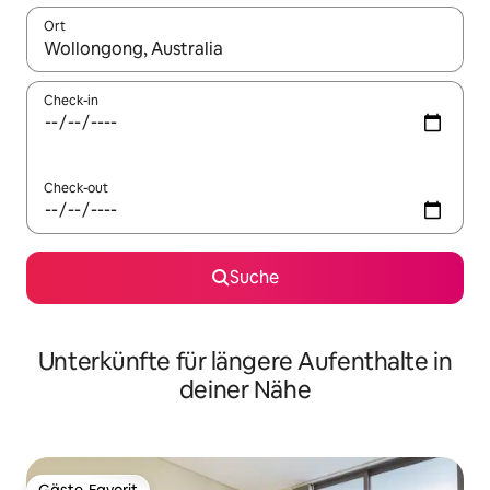
Ort
Wenn Ergebnisse verfügbar sind, navigiere mit den Pfeiltaste
Check-in
Check-out
Suche
Unterkünfte für längere Aufenthalte in
deiner Nähe