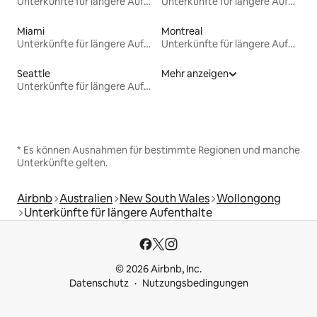
Unterkünfte für längere Aufenthalte
Unterkünfte für längere Aufenthalte
Miami
Montreal
Unterkünfte für längere Aufenthalte
Unterkünfte für längere Aufenthalte
Seattle
Mehr anzeigen
Unterkünfte für längere Aufenthalte
* Es können Ausnahmen für bestimmte Regionen und manche
Unterkünfte gelten.
Airbnb
Australien
New South Wales
Wollongong
Unterkünfte für längere Aufenthalte
© 2026 Airbnb, Inc.
Datenschutz
Nutzungsbedingungen