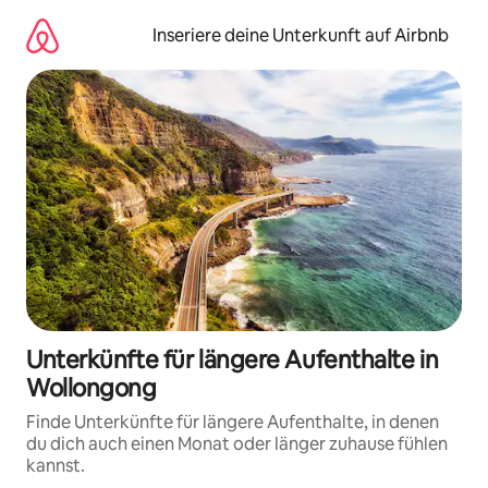
Zu
Inhalten
Inseriere deine Unterkunft auf Airbnb
springen
Unterkünfte für längere Aufenthalte in
Wollongong
Finde Unterkünfte für längere Aufenthalte, in denen
du dich auch einen Monat oder länger zuhause fühlen
kannst.