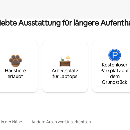
iebte Ausstattung für längere Aufenth
Kostenloser
Haustiere
Arbeitsplatz
Parkplatz auf
erlaubt
für Laptops
dem
Grundstück
e in der Nähe
Andere Arten von Unterkünften