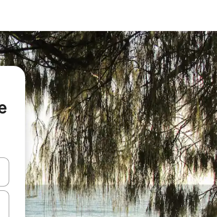
e
en Pfeiltasten nach oben und unten oder erkunde die Ergebnisse durc