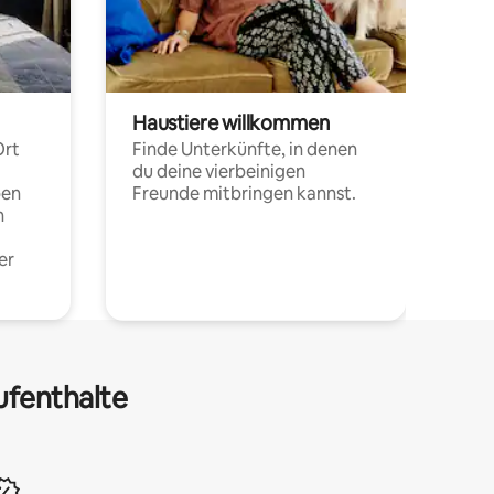
Haustiere willkommen
Ort
Finde Unterkünfte, in denen
du deine vierbeinigen
pen
Freunde mitbringen kannst.
n
er
ufenthalte