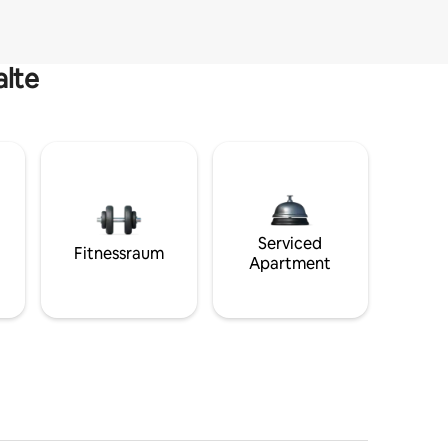
alte
Serviced
Fitnessraum
Apartment