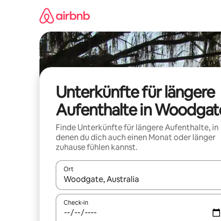
Zu
Inhalten
springen
Unterkünfte für längere
Aufenthalte in Woodgat
Finde Unterkünfte für längere Aufenthalte, in
denen du dich auch einen Monat oder länger
zuhause fühlen kannst.
Ort
Wenn Ergebnisse verfügbar sind, navigiere mit d
Check-in