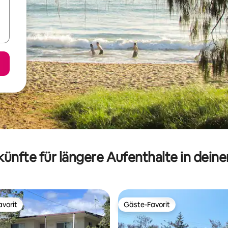
ünfte für längere Aufenthalte in dein
vorit
Gäste-Favorit
vorit
Gäste-Favorit